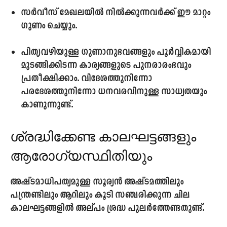
സർവീസ് മേഖലയിൽ നിൽക്കുന്നവർക്ക് ഈ മാറ്റം
ഗുണം ചെയ്യും.
പിതൃവഴിയുള്ള ഗുണാനുഭവങ്ങളും പൂർവ്വികമായി
മുടങ്ങിക്കിടന്ന കാര്യങ്ങളുടെ പുനരാരംഭവും
പ്രതീക്ഷിക്കാം. വിദേശത്തുനിന്നോ
പരദേശത്തുനിന്നോ ധനവരവിനുള്ള സാധ്യതയും
കാണുന്നുണ്ട്.
ശ്രദ്ധിക്കേണ്ട കാലഘട്ടങ്ങളും
ആരോഗ്യസ്ഥിതിയും
അഷ്ടമാധിപത്യമുള്ള സൂര്യൻ അഷ്ടമത്തിലും
പന്ത്രണ്ടിലും ആറിലും കൂടി സഞ്ചരിക്കുന്ന ചില
കാലഘട്ടങ്ങളിൽ അല്പം ശ്രദ്ധ പുലർത്തേണ്ടതുണ്ട്.