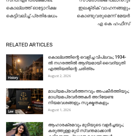
കൊല്ലത്ത് ഓട്ടോറിക്ഷ
ഇലക്ട്രിക് വാഹനങ്ങളും
കെട്ടിവലിച്ച് പ്രതിഷേധം
കൊണ്ടുവരുമെന്ന് മേയർ
എ കെ ഹഫീസ്
RELATED ARTICLES
കൊല്ലത്തിന്റെ വെളിച്ച വിപ്ലവം; 1934-
ൽ നഗരത്തിൽ ആദ്യമായി വൈദ്യുതി
എത്തിയതിന്റെ ചരിത്രം
August 2, 2026
History
മാധ്യമപ്രവർത്തനവും അപകീർത്തിയും;
മാധ്യമപ്രവർത്തകർ അറിയേണ്ട
നിയമവശങ്ങളും സൂക്ഷ്മതകളും
August 1, 2026
Law
ആഹാരക്രമവും മുടിയുടെ വളർച്ചയും;
കരുത്തുള്ള മുടി സ്വന്തമാക്കാൻ