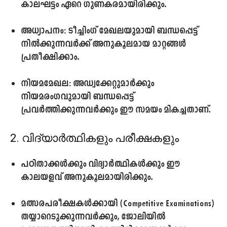
കാലഘട്ടം ഏറെ ഗുണകരമായിരിക്കും.
അധ്യാപനം:
ടീച്ചിംഗ് മേഖലയുമായി ബന്ധപ്പെട്ട്
നിൽക്കുന്നവർക്ക് അനുകൂലമായ മാറ്റങ്ങൾ
പ്രതീക്ഷിക്കാം.
നിയമമേഖല:
അഡ്വക്കേറ്റുമാർക്കും
നിയമരംഗവുമായി ബന്ധപ്പെട്ട്
പ്രവർത്തിക്കുന്നവർക്കും ഈ സമയം മികച്ചതാണ്.
2. വിദ്യാർത്ഥികളും പരീക്ഷകളും
പഠിതാക്കൾക്കും വിദ്യാർത്ഥികൾക്കും ഈ
കാലയളവ് അനുകൂലമായിരിക്കും.
മത്സരപരീക്ഷകൾക്കായി (Competitive Examinations)
തയ്യാറെടുക്കുന്നവർക്കും, ജോലിയിൽ