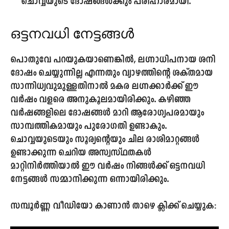
ചൊവ്വയുടെ ദോഷങ്ങൾക്കും പരിഹാരമായി.
ഒട്ടനവധി നേട്ടങ്ങൾ
പൊതുവേ പറയുകയാണെങ്കിൽ, ലഗ്നാധിപനായ ശനി
ദോഷം ചെയ്യുന്നില്ല എന്നതും വ്യാഴത്തിന്റെ ശക്തമായ
സാന്നിധ്യവുമുള്ളതിനാൽ മകര ലഗ്നക്കാർക്ക് ഈ
വർഷം വളരെ അനുകൂലമായിരിക്കും. കഴിഞ്ഞ
വർഷങ്ങളിലെ ദോഷങ്ങൾ മാറി ആരോഗ്യപരമായും
സാമ്പത്തികമായും പുരോഗതി ഉണ്ടാകും.
ചൊവ്വയുടെയും സൂര്യന്റെയും ചില രാശിമാറ്റങ്ങൾ
ഉണ്ടാക്കുന്ന ചെറിയ അസ്വസ്ഥതകൾ
മാറ്റിനിർത്തിയാൽ ഈ വർഷം നിങ്ങൾക്ക് ഒട്ടനവധി
നേട്ടങ്ങൾ സമ്മാനിക്കുന്ന ഒന്നായിരിക്കും.
സമ്പൂർണ്ണ വീഡിയോ കാണാൻ താഴെ ക്ലിക്ക് ചെയ്യുക: