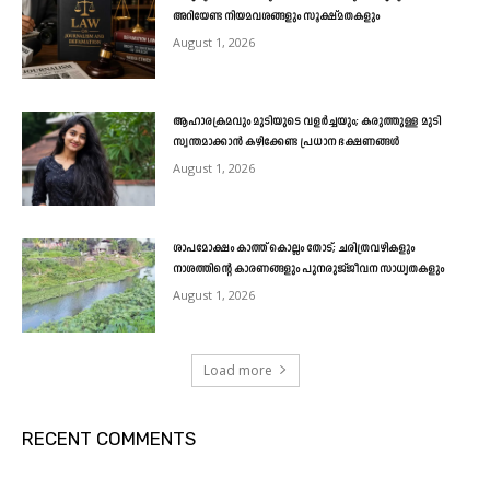
അറിയേണ്ട നിയമവശങ്ങളും സൂക്ഷ്മതകളും
August 1, 2026
ആഹാരക്രമവും മുടിയുടെ വളർച്ചയും; കരുത്തുള്ള മുടി
സ്വന്തമാക്കാൻ കഴിക്കേണ്ട പ്രധാന ഭക്ഷണങ്ങൾ
August 1, 2026
ശാപമോക്ഷം കാത്ത് കൊല്ലം തോട്; ചരിത്രവഴികളും
നാശത്തിന്റെ കാരണങ്ങളും പുനരുജ്ജീവന സാധ്യതകളും
August 1, 2026
Load more
RECENT COMMENTS