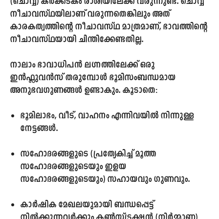
(ചൊവ്വ) കർക്കടകം രാശിയിലേക്ക് വരുന്നുണ്ട്. ചൊവ്വ
നീചാവസ്ഥയിലാണ് വരുന്നതെങ്കിലും അത്
കാരകത്വത്തിന്റെ നീചാവസ്ഥ മാത്രമാണ്, ഭാവത്തിന്റെ
നീചാവസ്ഥയായി ചിന്തിക്കേണ്ടതില്ല.
നാലാം ഭാവാധിപൻ ലഗ്നത്തിലേക്ക് ഒരു
ഇൻഫ്ലുവൻസ് തരുമ്പോൾ ഭൂമിസംബന്ധമായ
അനുഭവഗുണങ്ങൾ ഉണ്ടാകും. കൂടാതെ:
ഭൂമിലാഭം, വീട്, വാഹനം എന്നിവയിൽ നിന്നുള്ള
നേട്ടങ്ങൾ.
സഹോദരങ്ങളുടെ (പ്രത്യേകിച്ച് മൂത്ത
സഹോദരങ്ങളുടെയും ഇളയ
സഹോദരങ്ങളുടെയും) സഹായവും ഗുണവും.
കാർഷിക മേഖലയുമായി ബന്ധപ്പെട്ട്
നിൽക്കുന്നവർക്കും കൺസ്ട്രക്ഷൻ (നിർമ്മാണ)