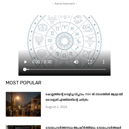
- Advertisement -
MOST POPULAR
കൊല്ലത്തിന്റെ വെളിച്ച വിപ്ലവം; 1934-ൽ നഗരത്തിൽ ആദ്യമായി
വൈദ്യുതി എത്തിയതിന്റെ ചരിത്രം
August 2, 2026
മാധ്യമപ്രവർത്തനവും അപകീർത്തിയും; മാധ്യമപ്രവർത്തകർ