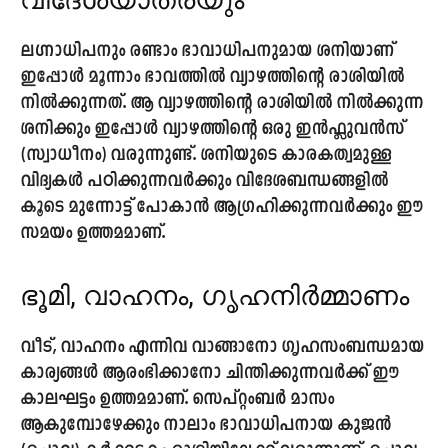
ലഗ്നാധിപനും രണ്ടാം ഭാവാധിപനുമായ ശനിയാണ്
ഇപ്പോൾ മൂന്നാം ഭാവത്തിൽ വ്യാഴത്തിന്റെ രാശിയിൽ
നിൽക്കുന്നത്. ആ വ്യാഴത്തിന്റെ രാശിയിൽ നിൽക്കുന്ന
ശനിക്കും ഇപ്പോൾ വ്യാഴത്തിന്റെ ഒരു ഇൻഫ്ലുവൻസ്
(സ്വാധീനം) വരുന്നുണ്ട്. ശനിയുടെ കാരകത്വമുള്ള
വിദ്യകൾ പഠിക്കുന്നവർക്കും വിദേശബന്ധങ്ങളിൽ
കൂടെ മുന്നോട്ട് പോകാൻ ആഗ്രഹിക്കുന്നവർക്കും ഈ
സമയം ഉത്തമമാണ്.
ഭൂമി, വാഹനം, ഗൃഹനിർമ്മാണം
വീട്, വാഹനം എന്നിവ വാങ്ങാനോ ഗൃഹസംബന്ധമായ
കാര്യങ്ങൾ ആരംഭിക്കാനോ ചിന്തിക്കുന്നവർക്ക് ഈ
കാലഘട്ടം ഉത്തമമാണ്. സെപ്റ്റംബർ മാസം
ആകുമ്പോഴേക്കും നാലാം ഭാവാധിപനായ കുജൻ