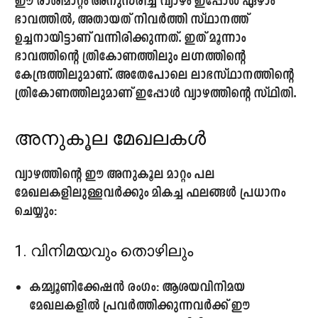
ഈ രാശിമാറ്റം അനുസരിച്ച് വ്യാഴം ഇപ്പോൾ ഏഴാം
ഭാവത്തിൽ, അതായത് നിവർത്തി സ്ഥാനത്ത്
ഉച്ചനായി
ട്ടാണ് വന്നിരിക്കുന്നത്. ഇത് മൂന്നാം
ഭാവത്തിന്റെ ത്രികോണത്തിലും ലഗ്നത്തിന്റെ
കേന്ദ്രത്തിലുമാണ്. അതേപോലെ ലാഭസ്ഥാനത്തിന്റെ
ത്രികോണത്തിലുമാണ് ഇപ്പോൾ വ്യാഴത്തിന്റെ സ്ഥിതി.
അനുകൂല മേഖലകൾ
വ്യാഴത്തിന്റെ ഈ അനുകൂല മാറ്റം പല
മേഖലകളിലുള്ളവർക്കും മികച്ച ഫലങ്ങൾ പ്രധാനം
ചെയ്യും:
1. വിനിമയവും തൊഴിലും
കമ്മ്യൂണിക്കേഷൻ രംഗം:
ആശയവിനിമയ
മേഖലകളിൽ പ്രവർത്തിക്കുന്നവർക്ക് ഈ