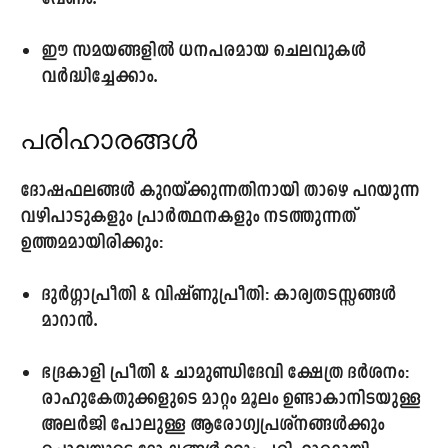
ഈ സമയങ്ങളിൽ ധനപരമായ ചെലവുകൾ
വർദ്ധിച്ചേക്കാം.
പരിഹാരങ്ങൾ
ദോഷഫലങ്ങൾ കുറയ്ക്കുന്നതിനായി താഴെ പറയുന്ന
വഴിപാടുകളും പ്രാർത്ഥനകളും നടത്തുന്നത്
ഉത്തമമായിരിക്കും:
ദുർഗ്ഗാപ്രീതി & വിഷ്ണുപ്രീതി:
കാര്യതടസ്സങ്ങൾ
മാറാൻ.
ഭദ്രകാളി പ്രീതി & ചാമുണ്ഡിദേവി ക്ഷേത്ര ദർശനം:
രാഹുകേതുക്കളുടെ മാറ്റം മൂലം ഉണ്ടാകാനിടയുള്ള
അലർജി പോലുള്ള ആരോഗ്യപ്രശ്നങ്ങൾക്കും