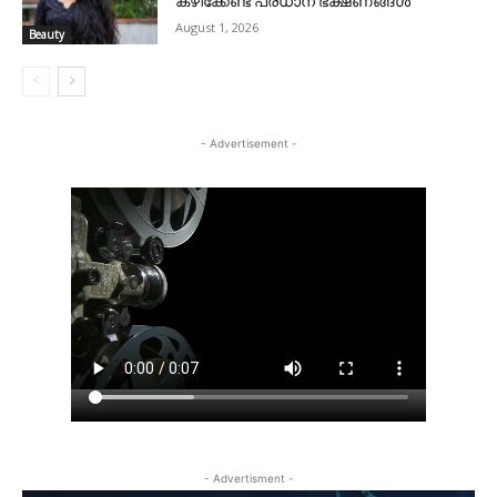
കഴിക്കേണ്ട പ്രധാന ഭക്ഷണങ്ങൾ
August 1, 2026
Beauty
- Advertisement -
- Advertisment -