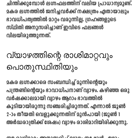
ചിന്തിക്കുമ്പോൾ ലഗ്നഫലത്തിന് വലിയ പ്രാധാന്യമുണ്ട്.
മകര ലഗ്നത്തിൽ ജനിച്ചവർക്ക് നക്ഷത്രം ഏതായാലും
ഭാവധിപത്യത്തിൽ മാറ്റം വരുന്നില്ല. ഗ്രഹങ്ങളുടെ
സ്ഥിതി അനുസരിച്ചാണ് ഇവിടെ ഫലങ്ങൾ
വിലയിരുത്തുന്നത്.
വ്യാഴത്തിന്റെ രാശിമാറ്റവും
പൊതുസ്ഥിതിയും
മകര ലഗ്നക്കാരെ സംബന്ധിച്ച് മൂന്നിന്റെയും
പന്ത്രണ്ടിന്റെയും ഭാവാധിപനാണ് വ്യാഴം. കഴിഞ്ഞ ഒരു
വർഷക്കാലമായി വ്യാഴം ആറാം ഭാവത്തിൽ
കൂടിയായിരുന്നു സഞ്ചരിച്ചിരുന്നത്. എന്നാൽ ജൂൺ
2
-ാം തീയതി വെളുക്കുന്നതിന് മുൻപായി (ജൂൺ 1
അർദ്ധരാത്രിക്ക് ശേഷം) വ്യാഴം രാശിമാറിയിരിക്കുന്നു.