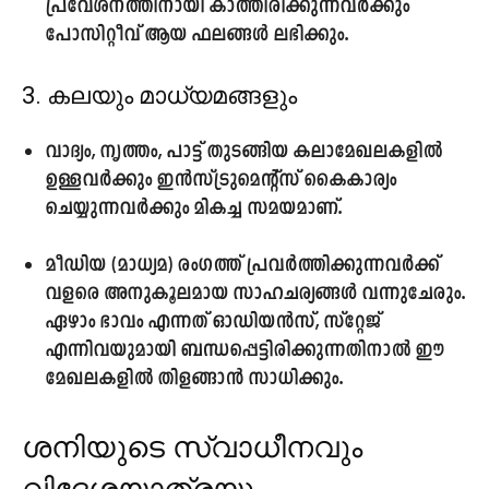
പ്രവേശനത്തിനായി കാത്തിരിക്കുന്നവർക്കും
പോസിറ്റീവ് ആയ ഫലങ്ങൾ ലഭിക്കും.
3. കലയും മാധ്യമങ്ങളും
വാദ്യം, നൃത്തം, പാട്ട് തുടങ്ങിയ കലാമേഖലകളിൽ
ഉള്ളവർക്കും ഇൻസ്ട്രുമെന്റ്സ് കൈകാര്യം
ചെയ്യുന്നവർക്കും മികച്ച സമയമാണ്.
മീഡിയ (മാധ്യമ) രംഗത്ത് പ്രവർത്തിക്കുന്നവർക്ക്
വളരെ അനുകൂലമായ സാഹചര്യങ്ങൾ വന്നുചേരും.
ഏഴാം ഭാവം എന്നത് ഓഡിയൻസ്, സ്റ്റേജ്
എന്നിവയുമായി ബന്ധപ്പെട്ടിരിക്കുന്നതിനാൽ ഈ
മേഖലകളിൽ തിളങ്ങാൻ സാധിക്കും.
ശനിയുടെ സ്വാധീനവും
വിദേശയാത്രയും