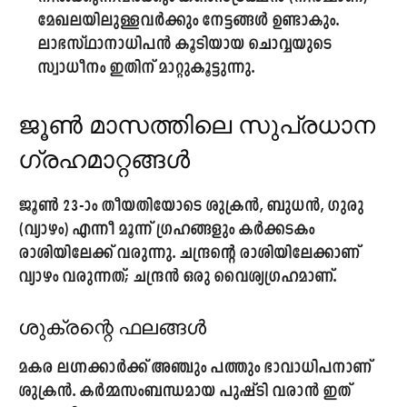
മേഖലയിലുള്ളവർക്കും നേട്ടങ്ങൾ ഉണ്ടാകും.
ലാഭസ്ഥാനാധിപൻ കൂടിയായ ചൊവ്വയുടെ
സ്വാധീനം ഇതിന് മാറ്റുകൂട്ടുന്നു.
ജൂൺ മാസത്തിലെ സുപ്രധാന
ഗ്രഹമാറ്റങ്ങൾ
ജൂൺ
23
-ാം തീയതിയോടെ ശുക്രൻ, ബുധൻ, ഗുരു
(വ്യാഴം) എന്നീ മൂന്ന് ഗ്രഹങ്ങളും കർക്കടകം
രാശിയിലേക്ക് വരുന്നു. ചന്ദ്രന്റെ രാശിയിലേക്കാണ്
വ്യാഴം വരുന്നത്; ചന്ദ്രൻ ഒരു വൈശ്യഗ്രഹമാണ്.
ശുക്രന്റെ ഫലങ്ങൾ
മകര ലഗ്നക്കാർക്ക് അഞ്ചും പത്തും ഭാവാധിപനാണ്
ശുക്രൻ. കർമ്മസംബന്ധമായ പുഷ്ടി വരാൻ ഇത്