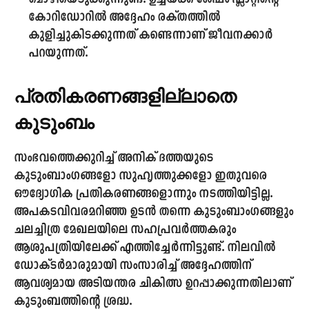
കോറിഡോറിൽ അദ്ദേഹം രക്തത്തിൽ
കുളിച്ചുകിടക്കുന്നത് കണ്ടെന്നാണ് ജീവനക്കാർ
പറയുന്നത്.
പ്രതികരണങ്ങളില്ലാതെ
കുടുംബം
സംഭവത്തെക്കുറിച്ച് അനിക് ദത്തയുടെ
കുടുംബാംഗങ്ങളോ സുഹൃത്തുക്കളോ ഇതുവരെ
ഔദ്യോഗിക പ്രതികരണങ്ങളൊന്നും നടത്തിയിട്ടില്ല.
അപകടവിവരമറിഞ്ഞ ഉടൻ തന്നെ കുടുംബാംഗങ്ങളും
ചലച്ചിത്ര മേഖലയിലെ സഹപ്രവർത്തകരും
ആശുപത്രിയിലേക്ക് എത്തിച്ചേർന്നിട്ടുണ്ട്. നിലവിൽ
ഡോക്ടർമാരുമായി സംസാരിച്ച് അദ്ദേഹത്തിന്
ആവശ്യമായ അടിയന്തര ചികിത്സ ഉറപ്പാക്കുന്നതിലാണ്
കുടുംബത്തിന്റെ ശ്രദ്ധ.