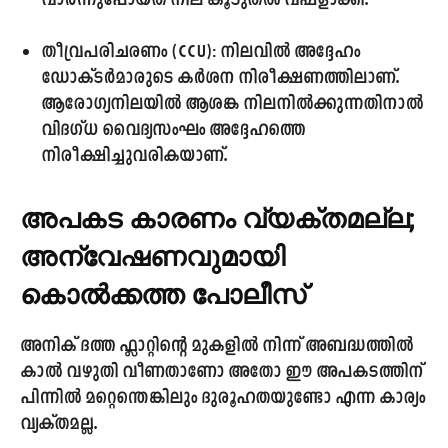
വാർന്നുപോയത് നില കൂടുതൽ വഷളാക്കി.
തീവ്രപരിചരണം (CCU):
നിലവിൽ അദ്ദേഹം
ഡോക്ടർമാരുടെ കർശന നിരീക്ഷണത്തിലാണ്.
ആരോഗ്യനിലയിൽ ആശങ്ക നിലനിൽക്കുന്നതിനാൽ
വിദഗ്ധ വൈദ്യസംഘം അദ്ദേഹത്തെ
നിരീക്ഷിച്ചുവരികയാണ്.
അപകട കാരണം വ്യക്തമല്ല;
അന്വേഷണവുമായി
കൊൽക്കത്ത പോലീസ്
അനിക് ദത്ത ഫ്ലാറ്റിന്റെ മുകളിൽ നിന്ന് അബദ്ധത്തിൽ
കാൽ വഴുതി വീണതാണോ അതോ ഈ അപകടത്തിന്
പിന്നിൽ മറ്റെന്തെങ്കിലും ദുരൂഹതയുണ്ടോ എന്ന കാര്യം
വ്യക്തമല്ല.