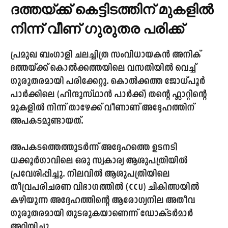
ദത്തയ്ക്ക് കെട്ടിടത്തിന് മുകളിൽ
നിന്ന് വീണ് ഗുരുതര പരിക്ക്
പ്രമുഖ ബംഗാളി ചലച്ചിത്ര സംവിധായകൻ അനിക്
ദത്തയ്ക്ക് കൊൽക്കത്തയിലെ വസതിയിൽ വെച്ച്
ഗുരുതരമായി പരിക്കേറ്റു. കൊൽക്കത്ത ജോധ്പൂർ
പാർക്കിലെ (ഹിന്ദുസ്ഥാൻ പാർക്ക്) തന്റെ ഫ്ലാറ്റിന്റെ
മുകളിൽ നിന്ന് താഴേക്ക് വീണാണ് അദ്ദേഹത്തിന്
അപകടമുണ്ടായത്.
അപകടത്തെത്തുടർന്ന് അദ്ദേഹത്തെ ഉടനടി
ധക്കൂർഗാവിലെ ഒരു സ്വകാര്യ ആശുപത്രിയിൽ
പ്രവേശിപ്പിച്ചു. നിലവിൽ ആശുപത്രിയിലെ
തീവ്രപരിചരണ വിഭാഗത്തിൽ (CCU) ചികിത്സയിൽ
കഴിയുന്ന അദ്ദേഹത്തിന്റെ ആരോഗ്യനില അതീവ
ഗുരുതരമായി തുടരുകയാണെന്ന് ഡോക്ടർമാർ
അറിയിച്ചു.