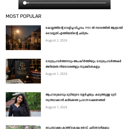
MOST POPULAR
കൊല്ലത്തിന്റെ വെളിച്ച വിപ്ലവം; 1934-ൽ നഗരത്തിൽ ആദ്യമായി
വൈദ്യുതി എത്തിയതിന്റെ ചരിത്രം
August 2, 2026
മാധ്യമപ്രവർത്തനവും അപകീർത്തിയും; മാധ്യമപ്രവർത്തകർ
അറിയേണ്ട നിയമവശങ്ങളും സൂക്ഷ്മതകളും
August 1, 2026
ആഹാരക്രമവും മുടിയുടെ വളർച്ചയും; കരുത്തുള്ള മുടി
സ്വന്തമാക്കാൻ കഴിക്കേണ്ട പ്രധാന ഭക്ഷണങ്ങൾ
August 1, 2026
ശാപമോക്ഷം കാത്ത് കൊല്ലം തോട്; ചരിത്രവഴികളും