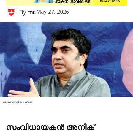
By
mc
May 27, 2026
സംവിധായകൻ അനിക് ദത്ത
സംവിധായകൻ അനിക്