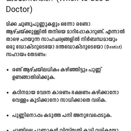
Doctor)
മിക്ക ചുണ്ടുപുണ്ണുകളും ഒന്നോ രണ്ടോ
ആഴ്ചയ്ക്കുള്ളിൽ തനിയെ മാറിപ്പോകാറുണ്ട്. എന്നാൽ
താഴെ പറയുന്ന സാഹചര്യങ്ങളിൽ നിർബന്ധമായും
ഒരു ഡോക്ടറുടെയോ ദന്തഡോക്ടറുടെയോ (Dentist)
സഹായം തേടണം:
രണ്ട് ആഴ്ചയിലധികം കഴിഞ്ഞിട്ടും പുണ്ണ്
ഉണങ്ങാതിരിക്കുക.
കഠിനമായ വേദന കാരണം ഭക്ഷണം കഴിക്കാനോ
വെള്ളം കുടിക്കാനോ സാധിക്കാതെ വരിക.
പുണ്ണിനൊപ്പം കടുത്ത പനി അനുഭവപ്പെടുക.
ചുണ്ടിലെ പുണ്ണുകൾ വിസ്തൃതി കൂടി വരികയോ