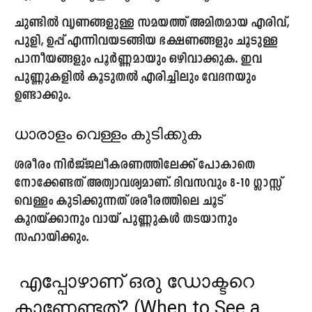
ചുണ്ടിൽ വൃണങ്ങളുള്ള സമയത്ത് അമിതമായ എരിവ്,
പുളി, ഉപ്പ് എന്നിവയടങ്ങിയ ഭക്ഷണങ്ങളും ചൂടുള്ള
പാനീയങ്ങളും പൂർണ്ണമായും ഒഴിവാക്കുക. ഇവ
പുണ്ണുകളിൽ കൂടുതൽ എരിച്ചിലും വേദനയും
ഉണ്ടാക്കും.
ധാരാളം വെള്ളം കുടിക്കുക
ശരീരം നിർജ്ജലീകരണത്തിലേക്ക് പോകാതെ
നോക്കേണ്ടത് അത്യാവശ്യമാണ്. ദിവസവും 8-10 ഗ്ലാസ്സ്
വെള്ളം കുടിക്കുന്നത് ശരീരത്തിലെ ചൂട്
കുറയ്ക്കാനും വായ് പുണ്ണുകൾ തടയാനും
സഹായിക്കും.
എപ്പോഴാണ് ഒരു ഡോക്ടറെ
കാണേണ്ടത്? (When to See a