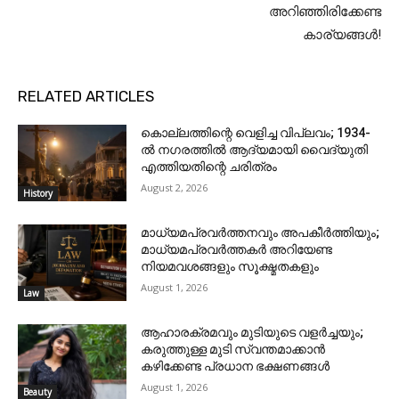
അറിഞ്ഞിരിക്കേണ്ട
കാര്യങ്ങൾ!
RELATED ARTICLES
കൊല്ലത്തിന്റെ വെളിച്ച വിപ്ലവം; 1934-
ൽ നഗരത്തിൽ ആദ്യമായി വൈദ്യുതി
എത്തിയതിന്റെ ചരിത്രം
August 2, 2026
History
മാധ്യമപ്രവർത്തനവും അപകീർത്തിയും;
മാധ്യമപ്രവർത്തകർ അറിയേണ്ട
നിയമവശങ്ങളും സൂക്ഷ്മതകളും
August 1, 2026
Law
ആഹാരക്രമവും മുടിയുടെ വളർച്ചയും;
കരുത്തുള്ള മുടി സ്വന്തമാക്കാൻ
കഴിക്കേണ്ട പ്രധാന ഭക്ഷണങ്ങൾ
August 1, 2026
Beauty