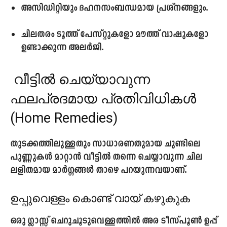
അസിഡിറ്റിയും ദഹനസംബന്ധമായ പ്രശ്നങ്ങളും.
ചിലതരം ടൂത്ത് പേസ്റ്റുകളോ മൗത്ത് വാഷുകളോ
ഉണ്ടാക്കുന്ന അലർജി.
വീട്ടിൽ ചെയ്യാവുന്ന
ഫലപ്രദമായ പ്രതിവിധികൾ
(Home Remedies)
തുടക്കത്തിലുള്ളതും സാധാരണതുമായ ചുണ്ടിലെ
പുണ്ണുകൾ മാറ്റാൻ വീട്ടിൽ തന്നെ ചെയ്യാവുന്ന ചില
ലളിതമായ മാർഗ്ഗങ്ങൾ താഴെ പറയുന്നവയാണ്.
ഉപ്പുവെള്ളം കൊണ്ട് വായ് കഴുകുക
ഒരു ഗ്ലാസ്സ് ചെറുചൂടുവെള്ളത്തിൽ അര ടീസ്പൂൺ ഉപ്പ്