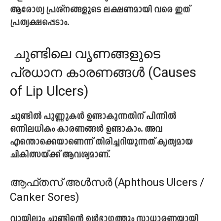
ആരോഗ്യ പ്രശ്നങ്ങളുടെ ലക്ഷണമായി വരെ ഇത്
പ്രത്യക്ഷപ്പെടാം.
ചുണ്ടിലെ വൃണങ്ങളുടെ
പ്രധാന കാരണങ്ങൾ (Causes
of Lip Ulcers)
ചുണ്ടിൽ പുണ്ണുകൾ ഉണ്ടാകുന്നതിന് പിന്നിൽ
ഒന്നിലധികം കാരണങ്ങൾ ഉണ്ടാകാം. അവ
എന്തൊക്കെയാണെന്ന് തിരിച്ചറിയുന്നത് കൃത്യമായ
ചികിത്സയ്ക്ക് ആവശ്യമാണ്.
ആഫ്തസ് അൾസർ (Aphthous Ulcers /
Canker Sores)
വായിലും ചുണ്ടിന്റെ ഉൾഭാഗത്തും സാധാരണയായി