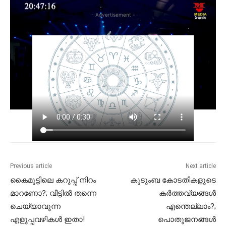
- Advertisement -
Previous article
Next article
കൈമുട്ടിലെ കറുപ്പ് നിറം
കുടുംബ കോടതികളുടെ
മാറണോ?; വീട്ടിൽ തന്നെ
കർത്തവ്യങ്ങൾ
ചെയ്യാവുന്ന
എന്തെല്ലാം?;
എളുപ്പവഴികൾ ഇതാ!
പൊതുജനങ്ങൾ