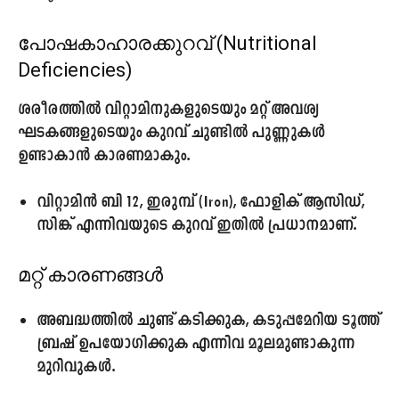
പോഷകാഹാരക്കുറവ് (Nutritional
Deficiencies)
ശരീരത്തിൽ വിറ്റാമിനുകളുടെയും മറ്റ് അവശ്യ
ഘടകങ്ങളുടെയും കുറവ് ചുണ്ടിൽ പുണ്ണുകൾ
ഉണ്ടാകാൻ കാരണമാകും.
വിറ്റാമിൻ ബി 12, ഇരുമ്പ് (Iron), ഫോളിക് ആസിഡ്,
സിങ്ക്
എന്നിവയുടെ കുറവ് ഇതിൽ പ്രധാനമാണ്.
മറ്റ് കാരണങ്ങൾ
അബദ്ധത്തിൽ ചുണ്ട് കടിക്കുക, കടുപ്പമേറിയ ടൂത്ത്
ബ്രഷ് ഉപയോഗിക്കുക എന്നിവ മൂലമുണ്ടാകുന്ന
മുറിവുകൾ.