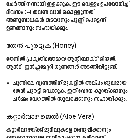
ചേർത്ത് നന്നായി ഇളക്കുക. ഈ വെള്ളം ഉപയോഗിച്ച്
ദിവസം 3-4 തവണ വായ് കൊള്ളുന്നത്
അണുബാധകൾ തടയാനും പുണ്ണ് പെട്ടെന്ന്
ഉണങ്ങാനും സഹായിക്കും.
തേൻ പുരട്ടുക (Honey)
തേനിൽ പ്രകൃതിദത്തമായ ആന്റിബാക്ടീരിയൽ,
ആൻറി-ഇൻഫ്ലമേറ്ററി ഗുണങ്ങൾ അടങ്ങിയിട്ടുണ്ട്.
ചുണ്ടിലെ വൃണത്തിന് മുകളിൽ അല്പം ശുദ്ധമായ
തേൻ പുരട്ടി വെക്കുക. ഇത് വേദന കുറയ്ക്കാനും
ചർമ്മം വേഗത്തിൽ സുഖപ്പെടാനും സഹായിക്കും.
കറ്റാർവാഴ ജെൽ (Aloe Vera)
കറ്റാർവാഴയ്ക്ക് മുറിവുകളെ തണുപ്പിക്കാനും