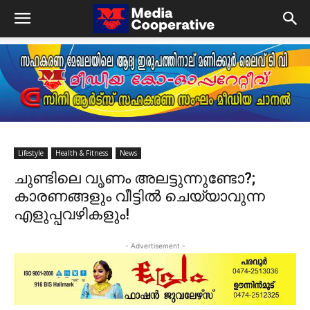
Lifestyle
Health & Fitness
News
ചുണ്ടിലെ വൃണം അലട്ടുന്നുണ്ടോ?;
കാരണങ്ങളും വീട്ടിൽ ചെയ്യാവുന്ന
എളുപ്പവഴികളും!
- Advertisement -