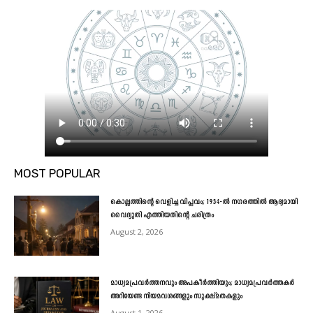
MOST POPULAR
കൊല്ലത്തിന്റെ വെളിച്ച വിപ്ലവം; 1934-ൽ നഗരത്തിൽ ആദ്യമായി
വൈദ്യുതി എത്തിയതിന്റെ ചരിത്രം
August 2, 2026
മാധ്യമപ്രവർത്തനവും അപകീർത്തിയും; മാധ്യമപ്രവർത്തകർ
അറിയേണ്ട നിയമവശങ്ങളും സൂക്ഷ്മതകളും
August 1, 2026