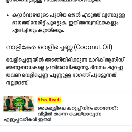
ഉണക്കാനുമുള്ള സവിശേഷമായ കഴിവുണ്ട്.
കറ്റാർവാഴയുടെ പുതിയ ജെൽ എടുത്ത് വൃണമുള്ള
ഭാഗത്ത് നേരിട്ട് പുരട്ടുക. ഇത് അസ്വസ്ഥതകളും
എരിച്ചിലും കുറയ്ക്കും.
നാളികേര വെളിച്ചെണ്ണ (Coconut Oil)
വെളിച്ചെണ്ണയിൽ അടങ്ങിയിരിക്കുന്ന ലാറിക് ആസിഡ്
അണുബാധകളെ പ്രതിരോധിക്കുന്നു. ദിവസം കുറച്ചു
തവണ വെളിച്ചെണ്ണ പുണ്ണുള്ള ഭാഗത്ത് പുരട്ടുന്നത്
നല്ലതാണ്.