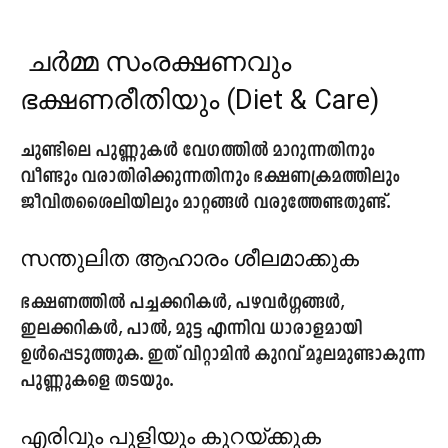
ചർമ്മ സംരക്ഷണവും
ഭക്ഷണരീതിയും (Diet & Care)
ചുണ്ടിലെ പുണ്ണുകൾ വേഗത്തിൽ മാറുന്നതിനും
വീണ്ടും വരാതിരിക്കുന്നതിനും ഭക്ഷണക്രമത്തിലും
ജീവിതശൈലിയിലും മാറ്റങ്ങൾ വരുത്തേണ്ടതുണ്ട്.
സന്തുലിത ആഹാരം ശീലമാക്കുക
ഭക്ഷണത്തിൽ പച്ചക്കറികൾ, പഴവർഗ്ഗങ്ങൾ,
ഇലക്കറികൾ, പാൽ, മുട്ട എന്നിവ ധാരാളമായി
ഉൾപ്പെടുത്തുക. ഇത് വിറ്റാമിൻ കുറവ് മൂലമുണ്ടാകുന്ന
പുണ്ണുകളെ തടയും.
എരിവും പുളിയും കുറയ്ക്കുക