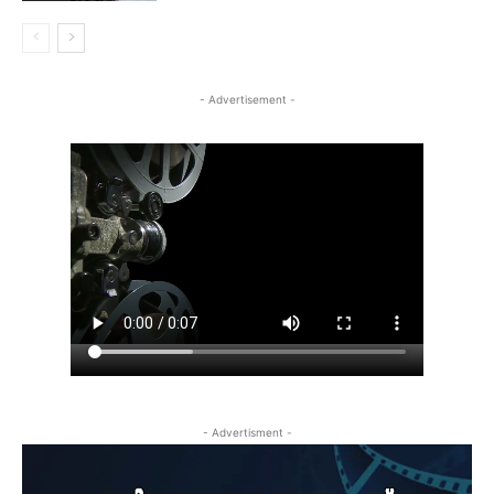
- Advertisement -
- Advertisment -