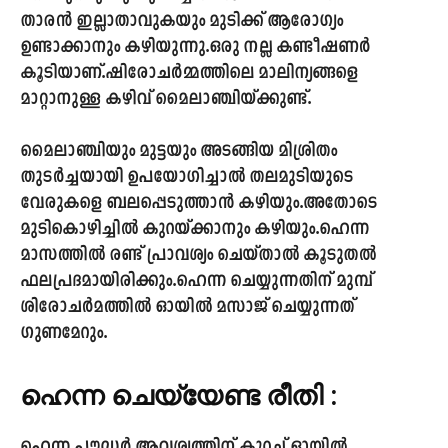
താരൻ ഇല്ലാതാവുകയും മുടിക്ക് ആരോഗ്യം
ഉണ്ടാക്കാനും കഴിയുന്നു.ഒരു നല്ല കണ്ടീഷണർ
കൂടിയാണ്.ഷിരോചർമ്മത്തിലെ മാലിന്യങ്ങളെ
മാറ്റാനുള്ള കഴിവ് മൈലാഞ്ചിയ്ക്കുണ്ട്.
മൈലാഞ്ചിയും മുട്ടയും അടങ്ങിയ മിശ്രിതം
തുടർച്ചയായി ഉപയോഗിച്ചാൽ തലമുടിയുടെ
വേരുകളെ ബലപ്പെടുത്താൻ കഴിയും.അതോടെ
മുടികൊഴിച്ചിൽ കുറയ്ക്കാനും കഴിയും.ഹെന്ന
മാസത്തിൽ രണ്ട് പ്രാവശ്യം ചെയ്താൽ കൂടുതൽ
ഫലപ്രദമായിരിക്കും.ഹെന്ന ചെയ്യുന്നതിന് മുമ്പ്
ശിരോചർമത്തിൽ ഓയിൽ മസാജ് ചെയ്യുന്നത്
ഗുണമേറും.
ഹെന്ന ചെയ്യേണ്ട രീതി :
ഹെന്ന പൗഡർ ആവശ്യത്തിന്.കുറച്ച് ഓയിൽ