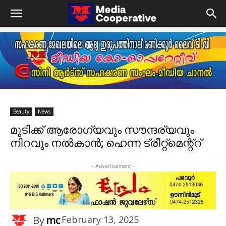
Beauty
News
മുടിക്ക് ആരോഗ്യവും സൗന്ദര്യവും
നിറവും നൽകാൻ; ഹെന്ന ട്രീറ്റ്‌മെന്റ്റ്
- Advertisement -
By
mc
February 13, 2025