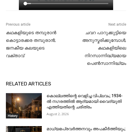
Previous article
Next article
കഥകളിയുടെ തമ്പുരാൻ
ചവറ പാറുക്കുട്ടിയെ
കൊട്ടാരക്കര തമ്പുരാൻ;
അനുസ്മരിക്കുമ്പോൾ;
ജനകീയ കലയുടെ
കഥകളിയിലെ
വക്താവ്
നിറസാന്നിദ്ധ്യമായ
പെൺസാന്നിദ്ധ്യം
RELATED ARTICLES
കൊല്ലത്തിന്റെ വെളിച്ച വിപ്ലവം; 1934-
ൽ നഗരത്തിൽ ആദ്യമായി വൈദ്യുതി
എത്തിയതിന്റെ ചരിത്രം
August 2, 2026
History
മാധ്യമപ്രവർത്തനവും അപകീർത്തിയും;