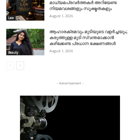
മാധ്യമപ്രവർത്തകർ അറിയേണ്ട
നിയമവശങ്ങളും സൂക്ഷ്മതകളും
August 1, 2026
Law
ആഹാരക്രമവും മുടിയുടെ വളർച്ചയും;
കരുത്തുള്ള മുടി സ്വന്തമാക്കാൻ
കഴിക്കേണ്ട പ്രധാന ഭക്ഷണങ്ങൾ
August 1, 2026
Beauty
- Advertisement -