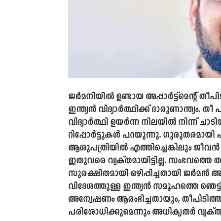
ജർമനിയിൽ ഉണ്ടായ അപ്പാർട്ട്മെന്റ് തീപിട
ഇന്ത്യൻ വിദ്യാർത്ഥിക്ക് ദാരുണാന്ത്യം.
വിദ്യാർത്ഥി ഉയർന്ന നിലയിൽ നിന്ന് ച
റിപ്പോർട്ടുകൾ പറയുന്നു. ഗുരുതരമായി പര
ആശുപത്രിയിൽ എത്തിച്ചെങ്കിലും ജീവൻ ര
ഇതുവരെ വ്യക്തമായിട്ടില്ല. സംഭവത്തെ തുട
സുരക്ഷിതമായി ഒഴിപ്പിച്ചതായി ജർമൻ അ
വിദേശത്തുള്ള ഇന്ത്യൻ സമൂഹത്തെ ഞെട്
അന്വേഷണം ആരംഭിച്ചതായും, തീപിടിത്ത
പരിശോധിക്കുമെന്നും അധികൃതർ വ്യക്തമ