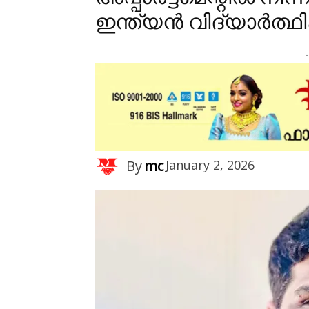
ഇന്ത്യൻ വിദ്യാർത്ഥിക
-
By
mc
January 2, 2026