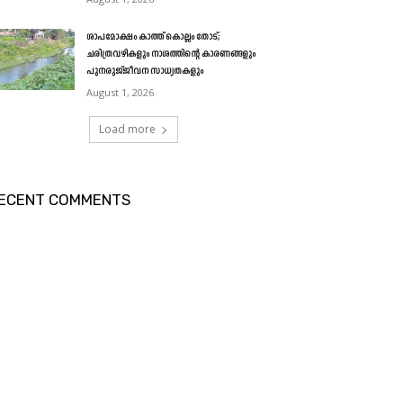
ശാപമോക്ഷം കാത്ത് കൊല്ലം തോട്;
ചരിത്രവഴികളും നാശത്തിന്റെ കാരണങ്ങളും
പുനരുജ്ജീവന സാധ്യതകളും
August 1, 2026
Load more
ECENT COMMENTS