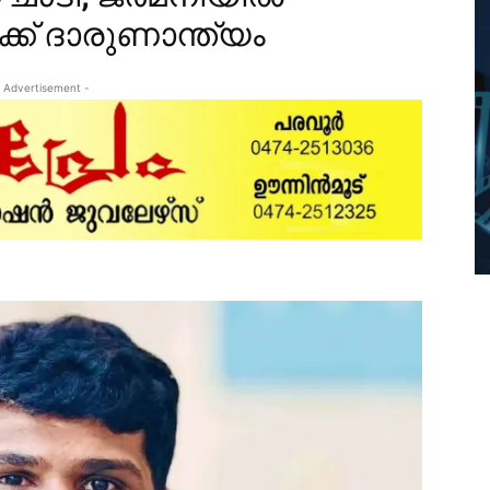
്ക് ദാരുണാന്ത്യം
 Advertisement -