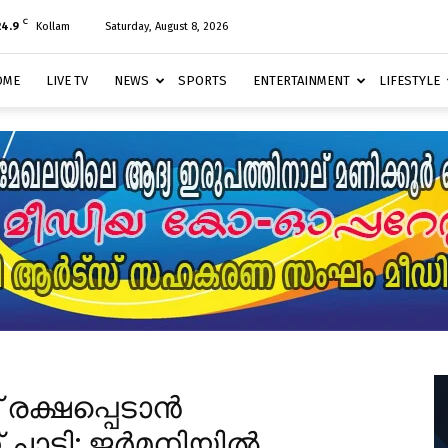
C
24.9
Kollam
Saturday, August 8, 2026
OME
LIVE TV
NEWS
SPORTS
ENTERTAINMENT
LIFESTYLE
് രക്ഷപ്പെടാൻ
്ന് ചാടി; ജർമനിയിൽ