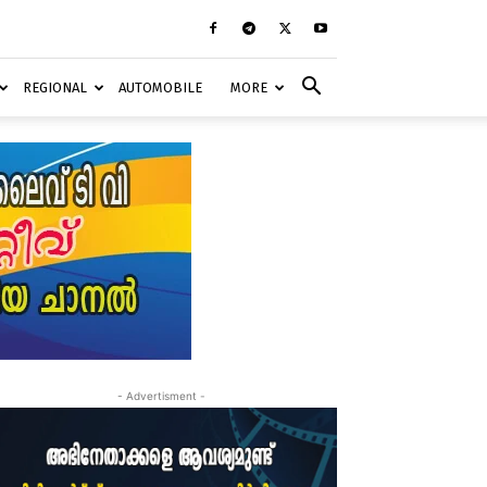
REGIONAL
AUTOMOBILE
MORE
- Advertisment -