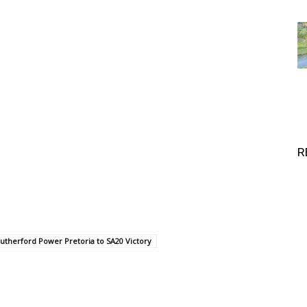
R
Rutherford Power Pretoria to SA20 Victory