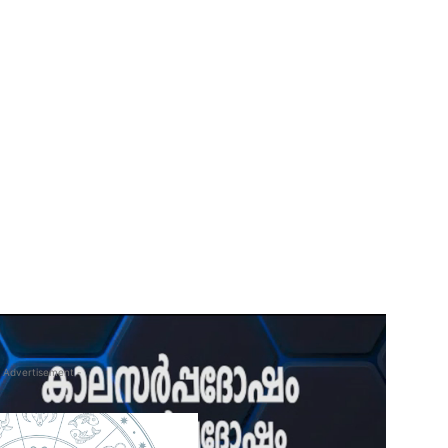
 Advertisement -