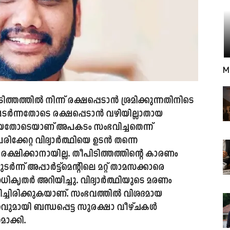
M
ിത്തത്തിൽ നിന്ന് രക്ഷപ്പെടാൻ ശ്രമിക്കുന്നതിനിടെ
 തീ പടർന്നതോടെ രക്ഷപ്പെടാൻ വഴിയില്ലാതായ
ാടിയതോടെയാണ് അപകടം സംഭവിച്ചതെന്ന്
ിക്കേറ്റ വിദ്യാർത്ഥിയെ ഉടൻ തന്നെ
ക്ഷിക്കാനായില്ല. തീപിടിത്തത്തിന്റെ കാരണം
ർന്ന് അപ്പാർട്ട്മെന്റിലെ മറ്റ് താമസക്കാരെ
ധികൃതർ അറിയിച്ചു. വിദ്യാർത്ഥിയുടെ മരണം
ടിച്ചിരിക്കുകയാണ്. സംഭവത്തിൽ വിശദമായ
വുമായി ബന്ധപ്പെട്ട സുരക്ഷാ വീഴ്ചകൾ
ാക്കി.