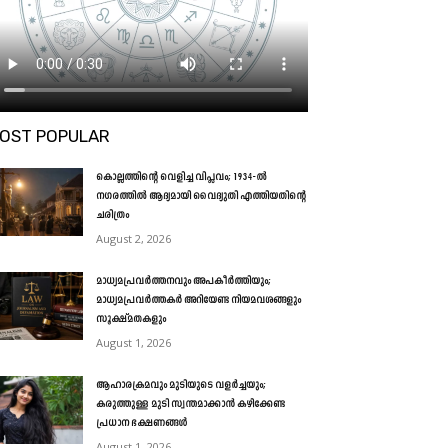
OST POPULAR
കൊല്ലത്തിന്റെ വെളിച്ച വിപ്ലവം; 1934-ൽ
നഗരത്തിൽ ആദ്യമായി വൈദ്യുതി എത്തിയതിന്റെ
ചരിത്രം
August 2, 2026
മാധ്യമപ്രവർത്തനവും അപകീർത്തിയും;
മാധ്യമപ്രവർത്തകർ അറിയേണ്ട നിയമവശങ്ങളും
സൂക്ഷ്മതകളും
August 1, 2026
ആഹാരക്രമവും മുടിയുടെ വളർച്ചയും;
കരുത്തുള്ള മുടി സ്വന്തമാക്കാൻ കഴിക്കേണ്ട
പ്രധാന ഭക്ഷണങ്ങൾ
August 1, 2026