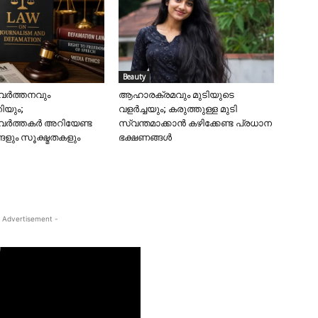
Beauty
വർത്തനവും
ആഹാരക്രമവും മുടിയുടെ
ിയും;
വളർച്ചയും; കരുത്തുള്ള മുടി
രവർത്തകർ അറിയേണ്ട
സ്വന്തമാക്കാൻ കഴിക്കേണ്ട പ്രധാന
ളും സൂക്ഷ്മതകളും
ഭക്ഷണങ്ങൾ
 Advertisement -