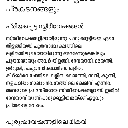
പ്രകടനങ്ങളും
പ്രിയപ്പെട്ട സ്ത്രീവേഷങ്ങൾ
സ്ത്രീവേഷങ്ങളിലായിരുന്നു പാറുക്കുട്ടിയമ്മ ഏറെ
തിളങ്ങിയത്. പൂതനാമോക്ഷത്തിലെ
ലളിതയിലൂടെയായിരുന്നു അരങ്ങേറ്റമെങ്കിലും
പൂതനയായും അവർ തിളങ്ങി. ദേവയാനി, ദമയന്തി,
ഉർവ്വശി, പ്രഹ്ലാദൻ കഥയിലെ ലളിത,
കിർമ്മീരവധത്തിലെ ലളിത, മലയത്തി, സതി, കുന്തി,
നളചരിതം നാലാം ദിവസത്തിലെ കേശിനി എന്നിവ
അവരുടെ പ്രശസ്തമായ സ്ത്രീവേഷങ്ങളാണ്. ഇതിൽ
ദേവയാനിയാണ്
പാറുക്കുട്ടിയമ്മയ്ക്ക് ഏറ്റവും
പ്രിയപ്പെട്ട വേഷം.
പുരുഷവേഷങ്ങളിലെ മികവ്