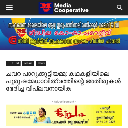
Cultural
Kollam
News
ചവറ പാറുക്കുട്ടിയമ്മ; കഥകളിയിലെ
പുരുഷമേധാവിത്വത്തിന്റെ അതിരുകൾ
ഭേദിച്ച വിപ്ലവനായിക
- Advertisement -