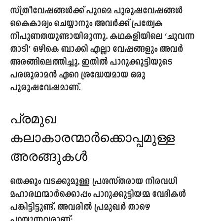
സ്ത്രീവേഷങ്ങൾക്ക് പുറമെ പുരുഷവേഷങ്ങൾ
കൈകാര്യം ചെയ്യാനും അവർക്ക് പ്രത്യേക
നിപുണതയുണ്ടായിരുന്നു. കഥകളിയിലെ
‘ചുവന്ന
താടി’
ഒഴികെ ബാക്കി എല്ലാ വേഷങ്ങളും അവർ
അരങ്ങിലെത്തിച്ചു. ഇതിൽ പാറുക്കുട്ടിയുടെ
പരശുരാമൻ
ഏറെ ശ്രദ്ധേയമായ ഒരു
പുരുഷവേഷമാണ്.
പ്രമുഖ
കലാകാരന്മാർക്കൊപ്പമുള്ള
അരങ്ങുകൾ
തെക്കും വടക്കുമുള്ള പ്രശസ്തരായ നിരവധി
മഹാരഥന്മാർക്കൊപ്പം പാറുക്കുട്ടിയമ്മ വേദികൾ
പങ്കിട്ടിട്ടുണ്ട്. അവരിൽ പ്രമുഖർ താഴെ
പറയുന്നവരാണ്: