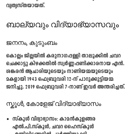
വ്യത്യസ്തയായത്.
ബാല്യവും വിദ്യാഭ്യാസവും
ജനനം, കുടുംബം
കൊല്ലം ജില്ലയിൽ കരുനാഗപ്പള്ളി താലൂക്കിൽ ചവറ
ചെക്കാട്ടു കിഴക്കതിൽ സ്വർണ്ണപ്പണിക്കാരനായ എൻ.
ശങ്കരൻ ആചാരിയുടെയും നാണിയമ്മയുടെയും
മകളായി
1943 ഫെബ്രുവരി 12-ന്
പാറുക്കുട്ടിയമ്മ
ജനിച്ചു. 2019 ഫെബ്രുവരി 7-നാണ് ഇവർ അന്തരിച്ചത്.
സ്കൂൾ, കോളേജ് വിദ്യാഭ്യാസം
സ്കൂൾ വിദ്യാഭ്യാസം:
കാമൻകുളങ്ങര
എൽ.പി.സ്‌കൂൾ, ചവറ ഹൈസ്കൂൾ