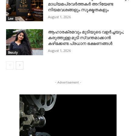
മാധ്യമപ്രവർത്തകർ അറിയേണ്ട
നിയമവശങ്ങളും സൂക്ഷ്മതകളും
August 1, 2026
Law
ആഹാരക്രമവും മുടിയുടെ വളർച്ചയും;
കരുത്തുള്ള മുടി സ്വന്തമാക്കാൻ
കഴിക്കേണ്ട പ്രധാന ഭക്ഷണങ്ങൾ
August 1, 2026
Beauty
- Advertisement -