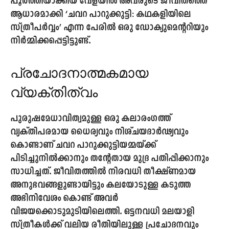
പൂർത്തിയാക്കിയ വേളയിൽ അവരുടെ ജീവിതത്തെ
ആധാരമാക്കി
‘ചവറ പാറുക്കുട്ടി: കഥകളിയിലെ
സ്ത്രീപർവ്വം’
എന്ന പേരിൽ ഒരു ഡോക്യുമെന്ററിയും
നിർമ്മിക്കപ്പെട്ടിട്ടുണ്ട്.
പ്രചോദനാത്മകമായ
വ്യക്തിത്വം
പുരുഷമേധാവിത്വമുള്ള ഒരു കലാരംഗത്ത്
വ്യക്തിപരമായ ധൈര്യവും നിശ്ചയദാർഢ്യവും
കൊണ്ടാണ് ചവറ പാറുക്കുട്ടിയമ്മയ്ക്ക്
പിടിച്ചുനിൽക്കാനും തന്റേതായ മുദ്ര പതിപ്പിക്കാനും
സാധിച്ചത്. ജീവിതത്തിൽ നിരവധി തീക്ഷ്ണമായ
അനുഭവങ്ങളുണ്ടായിട്ടും കലയോടുള്ള കടുത്ത
അഭിനിവേശം കൊണ്ട് അവർ
വിജയക്കൊടുമുടിയിലെത്തി. ഒട്ടനവധി മലയാളി
സ്ത്രീകൾക്ക് വലിയ രീതിയിലുള്ള പ്രചോദനവും