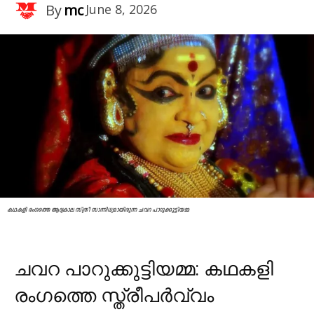
By
mc
June 8, 2026
കഥകളി രംഗത്തെ ആദ്യകാല സ്ത്രീ സാന്നിധ്യമായിരുന്ന ചവറ പാറുക്കുട്ടിയമ്മ
ചവറ പാറുക്കുട്ടിയമ്മ: കഥകളി
രംഗത്തെ സ്ത്രീപർവ്വം