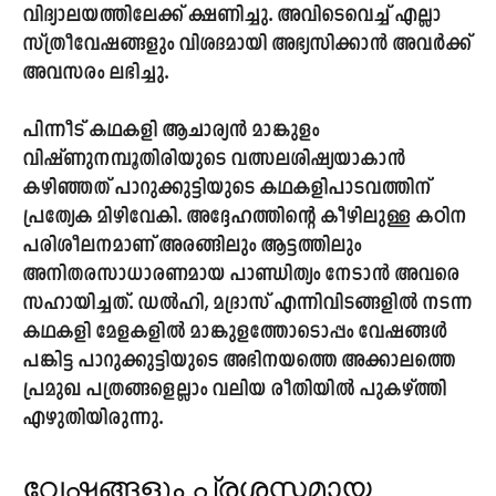
വിദ്യാലയത്തിലേക്ക് ക്ഷണിച്ചു. അവിടെവെച്ച് എല്ലാ
സ്ത്രീവേഷങ്ങളും വിശദമായി അഭ്യസിക്കാൻ അവർക്ക്
അവസരം ലഭിച്ചു.
പിന്നീട് കഥകളി ആചാര്യൻ
മാങ്കുളം
വിഷ്ണുനമ്പൂതിരിയുടെ
വത്സലശിഷ്യയാകാൻ
കഴിഞ്ഞത് പാറുക്കുട്ടിയുടെ കഥകളിപാടവത്തിന്
പ്രത്യേക മിഴിവേകി. അദ്ദേഹത്തിന്റെ കീഴിലുള്ള കഠിന
പരിശീലനമാണ് അരങ്ങിലും ആട്ടത്തിലും
അനിതരസാധാരണമായ പാണ്ഡിത്യം നേടാൻ അവരെ
സഹായിച്ചത്. ഡൽഹി, മദ്രാസ് എന്നിവിടങ്ങളിൽ നടന്ന
കഥകളി മേളകളിൽ മാങ്കുളത്തോടൊപ്പം വേഷങ്ങൾ
പങ്കിട്ട പാറുക്കുട്ടിയുടെ അഭിനയത്തെ അക്കാലത്തെ
പ്രമുഖ പത്രങ്ങളെല്ലാം വലിയ രീതിയിൽ പുകഴ്ത്തി
എഴുതിയിരുന്നു.
വേഷങ്ങളും പ്രശസ്തമായ