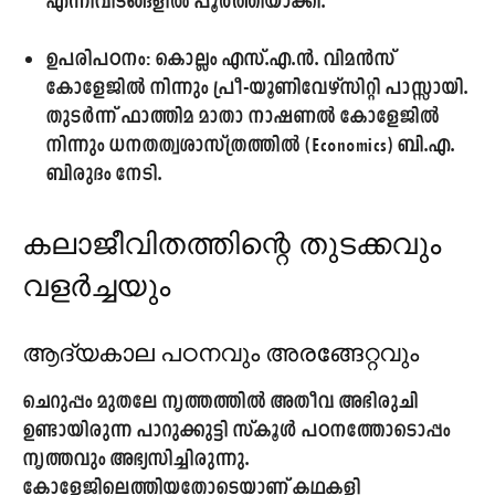
എന്നിവിടങ്ങളിൽ പൂർത്തിയാക്കി.
ഉപരിപഠനം:
കൊല്ലം എസ്.എ.ൻ. വിമൻസ്
കോളേജിൽ നിന്നും പ്രീ-യൂണിവേഴ്‌സിറ്റി പാസ്സായി.
തുടർന്ന് ഫാത്തിമ മാതാ നാഷണൽ കോളേജിൽ
നിന്നും ധനതത്വശാസ്ത്രത്തിൽ (Economics) ബി.എ.
ബിരുദം നേടി.
കലാജീവിതത്തിന്റെ തുടക്കവും
വളർച്ചയും
ആദ്യകാല പഠനവും അരങ്ങേറ്റവും
ചെറുപ്പം മുതലേ നൃത്തത്തിൽ അതീവ അഭിരുചി
ഉണ്ടായിരുന്ന പാറുക്കുട്ടി സ്കൂൾ പഠനത്തോടൊപ്പം
നൃത്തവും അഭ്യസിച്ചിരുന്നു.
കോളേജിലെത്തിയതോടെയാണ് കഥകളി