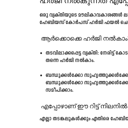
ഹർജി നൽകുന്നത് എപ്
ഒരു വ്യക്തിയുടെ മൗലികാവകാശങ്ങൾ ല
ഹേബിയസ് കോർപസ് ഹർജി ഫയൽ ചെയ്യ
ആർക്കൊക്കെ ഹർജി നൽകാം
തടവിലാക്കപ്പെട്ട വ്യക്തി:
നേരിട്ട് കോ
തന്നെ ഹർജി നൽകാം.
ബന്ധുക്കൾക്കോ സുഹൃത്തുക്കൾക്ക
ബന്ധുക്കൾക്കോ സുഹൃത്തുക്കൾക്കോ 
സമീപിക്കാം.
എപ്പോഴാണ് ഈ റിട്ട് നിലനിൽക
എല്ലാ തടങ്കലുകൾക്കും എതിരെ ഹേബി