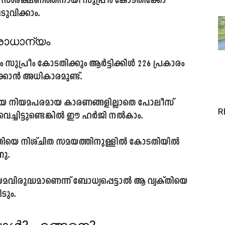
ിന്റെ സംരക്ഷണത്തിനായി സുപ്രീം കോടതിക്കോ
ുവിക്കാം.
രാധാന്യം
സുപ്രീം കോടതിക്കും ആർട്ടിക്കിൾ 226 പ്രകാരം
ക്കാൻ അധികാരമുണ്ട്.
യ നിയമപരമായ കാരണങ്ങളില്ലാതെ പോലീസ്
R
വെച്ചിട്ടുണ്ടെങ്കിൽ ഈ ഹർജി നൽകാം.
യക്തിയെ നിശ്ചിത സമയത്തിനുള്ളിൽ കോടതിയിൽ
നു.
വിരുദ്ധമാണെന്ന് ബോധ്യപ്പെട്ടാൽ ആ വ്യക്തിയെ
ടും.