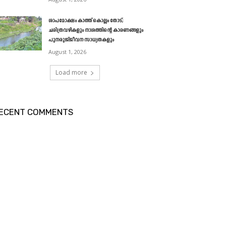
ശാപമോക്ഷം കാത്ത് കൊല്ലം തോട്;
ചരിത്രവഴികളും നാശത്തിന്റെ കാരണങ്ങളും
പുനരുജ്ജീവന സാധ്യതകളും
August 1, 2026
Load more
ECENT COMMENTS