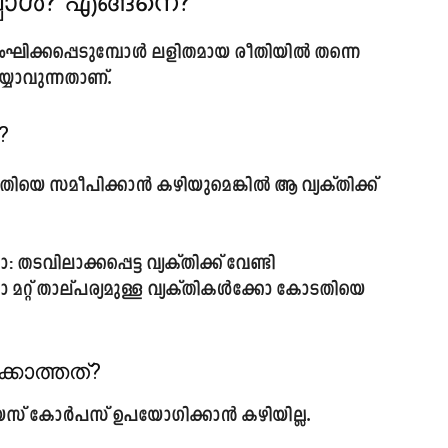
പോൾ? എങ്ങനെ?
ംഘിക്കപ്പെടുമ്പോൾ ലളിതമായ രീതിയിൽ തന്നെ
ാവുന്നതാണ്.
?
ടതിയെ സമീപിക്കാൻ കഴിയുമെങ്കിൽ ആ വ്യക്തിക്ക്
ോ:
തടവിലാക്കപ്പെട്ട വ്യക്തിക്ക് വേണ്ടി
മറ്റ് താല്പര്യമുള്ള വ്യക്തികൾക്കോ കോടതിയെ
്കാത്തത്?
യസ് കോർപസ് ഉപയോഗിക്കാൻ കഴിയില്ല.