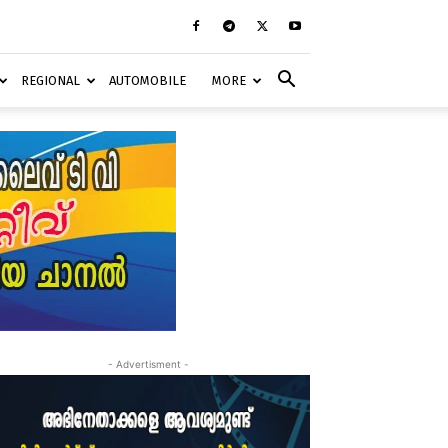
REGIONAL
AUTOMOBILE
MORE
- Advertisment -