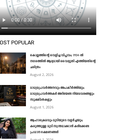
OST POPULAR
കൊല്ലത്തിന്റെ വെളിച്ച വിപ്ലവം; 1934-ൽ
നഗരത്തിൽ ആദ്യമായി വൈദ്യുതി എത്തിയതിന്റെ
ചരിത്രം
August 2, 2026
മാധ്യമപ്രവർത്തനവും അപകീർത്തിയും;
മാധ്യമപ്രവർത്തകർ അറിയേണ്ട നിയമവശങ്ങളും
സൂക്ഷ്മതകളും
August 1, 2026
ആഹാരക്രമവും മുടിയുടെ വളർച്ചയും;
കരുത്തുള്ള മുടി സ്വന്തമാക്കാൻ കഴിക്കേണ്ട
പ്രധാന ഭക്ഷണങ്ങൾ
August 1, 2026