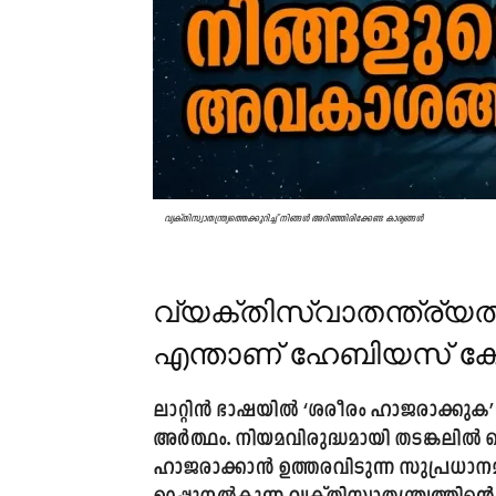
വ്യക്തിസ്വാതന്ത്ര്യത്തെക്കുറിച്ച് നിങ്ങൾ അറിഞ്ഞിരിക്കേണ്ട കാര്യങ്ങൾ
വ്യക്തിസ്വാതന്ത്ര്യത
എന്താണ് ഹേബിയസ് 
ലാറ്റിൻ ഭാഷയിൽ
‘ശരീരം ഹാജരാക്കുക’
അർത്ഥം. നിയമവിരുദ്ധമായി തടങ്കലിൽ വെച
ഹാജരാക്കാൻ ഉത്തരവിടുന്ന സുപ്രധാനമ