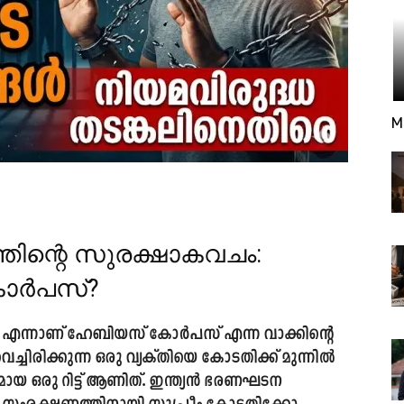
M
്തിന്റെ സുരക്ഷാകവചം:
കോർപസ്?
എന്നാണ് ഹേബിയസ് കോർപസ് എന്ന വാക്കിന്റെ
്ചിരിക്കുന്ന ഒരു വ്യക്തിയെ കോടതിക്ക് മുന്നിൽ
ായ ഒരു റിട്ട് ആണിത്. ഇന്ത്യൻ ഭരണഘടന