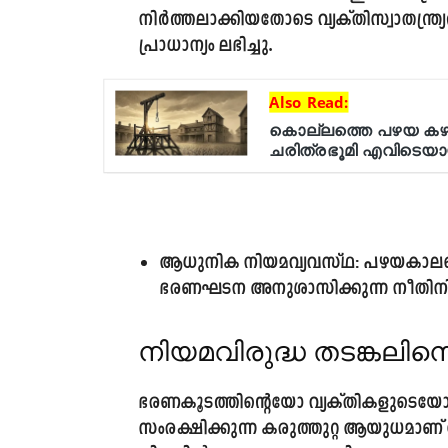
നിർത്തലാക്കിയതോടെ വ്യക്തിസ്വാതന്ത്ര
പ്രാധാന്യം ലഭിച്ചു.
ആധുനിക നിയമവ്യവസ്ഥ:
പഴയകാലത്ത
ഭരണഘടന അനുശാസിക്കുന്ന നീതിനിർ
നിയമവിരുദ്ധ തടങ്കലിന
ഭരണകൂടത്തിന്റെയോ വ്യക്തികളുടെയ
സംരക്ഷിക്കുന്ന കരുത്തുറ്റ ആയുധമാ