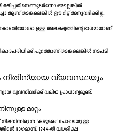
ക്ഷിച്ചതിനെത്തുടർന്നോ അല്ലെങ്കിൽ
 ആണ് തടങ്കലെങ്കിൽ ഈ റിട്ട് അനുവദിക്കില്ല.
തിയോടോ ഉള്ള അലക്ഷ്യത്തിന്റെ ഭാഗമായാണ്
രപരിധിക്ക് പുറത്താണ് തടങ്കലെങ്കിൽ നടപടി
ം നീതിന്യായ വ്യവസ്ഥയും
യായ വ്യവസ്ഥയ്ക്ക് വലിയ പ്രാധാന്യമുണ്ട്.
നുള്ള മാറ്റം
 നിലനിന്നിരുന്ന ‘കഴുമരം’ പോലെയുള്ള
്തിന്റെ ഭാഗമാണ്. 1944-ൽ വധശിക്ഷ