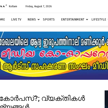
C
24.4
Kollam
Friday, August 7, 2026
OME
LIVE TV
NEWS
SPORTS
ENTERTAINMENT
LIFESTYLE
 കോർപസ്?; വ്യക്തികൾ
ാര്യങ്ങൾ