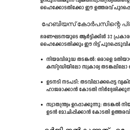
ഉറപ്പുനൽകുന്ന വ്യക്തിസ്വാതന്ത്ര്യത്ത
ഹൈക്കോടതിക്കോ ഈ ഉത്തരവ് പുറപ്പെട
ഹേബിയസ് കോർപസിന്റെ പ്
ഭരണഘടനയുടെ ആർട്ടിക്കിൾ 32 പ്രകാരം 
ഹൈക്കോടതിക്കും ഈ റിട്ട് പുറപ്പെടുവി
നിയമവിരുദ്ധ തടങ്കൽ:
ഒരാളെ മതിയാ
കസ്റ്റഡിയിലോ സ്വകാര്യ തടങ്കലിലോ 
ഉടനടി നടപടി:
തടവിലാക്കപ്പെട്ട വ്
ഹാജരാക്കാൻ കോടതി നിർദ്ദേശിക്കുന്
സ്വാതന്ത്ര്യം ഉറപ്പാക്കുന്നു:
തടങ്കൽ നിയമ
ഉടൻ മോചിപ്പിക്കാൻ കോടതി ഉത്തരവി