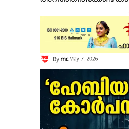
-
By
mc
May 7, 2026