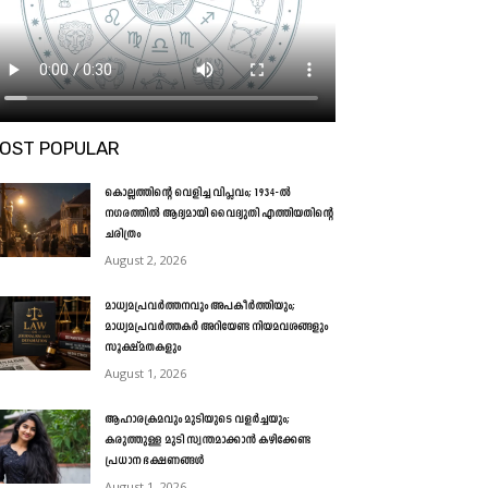
OST POPULAR
കൊല്ലത്തിന്റെ വെളിച്ച വിപ്ലവം; 1934-ൽ
നഗരത്തിൽ ആദ്യമായി വൈദ്യുതി എത്തിയതിന്റെ
ചരിത്രം
August 2, 2026
മാധ്യമപ്രവർത്തനവും അപകീർത്തിയും;
മാധ്യമപ്രവർത്തകർ അറിയേണ്ട നിയമവശങ്ങളും
സൂക്ഷ്മതകളും
August 1, 2026
ആഹാരക്രമവും മുടിയുടെ വളർച്ചയും;
കരുത്തുള്ള മുടി സ്വന്തമാക്കാൻ കഴിക്കേണ്ട
പ്രധാന ഭക്ഷണങ്ങൾ
August 1, 2026