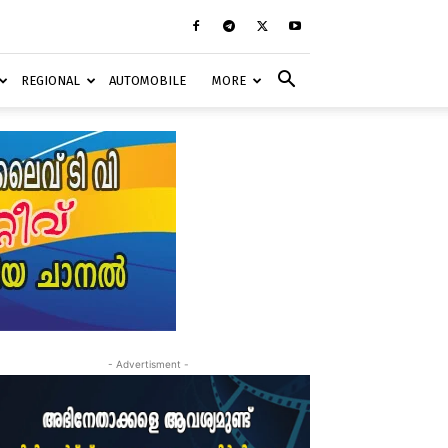
REGIONAL
AUTOMOBILE
MORE
- Advertisment -