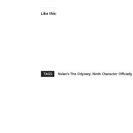
Like this:
TAGS
Nolan’s The Odyssey; Ninth Character Official