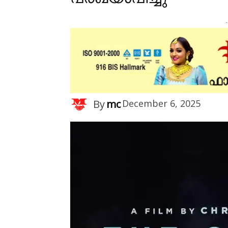
-
By
mc
December 6, 2025