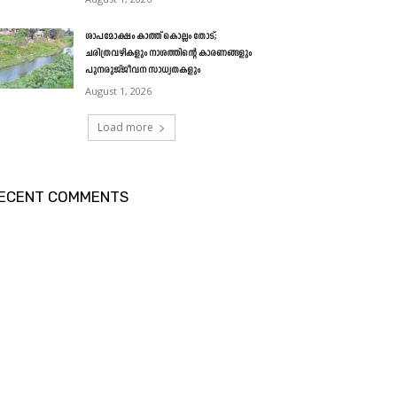
ശാപമോക്ഷം കാത്ത് കൊല്ലം തോട്;
ചരിത്രവഴികളും നാശത്തിന്റെ കാരണങ്ങളും
പുനരുജ്ജീവന സാധ്യതകളും
August 1, 2026
Load more
ECENT COMMENTS