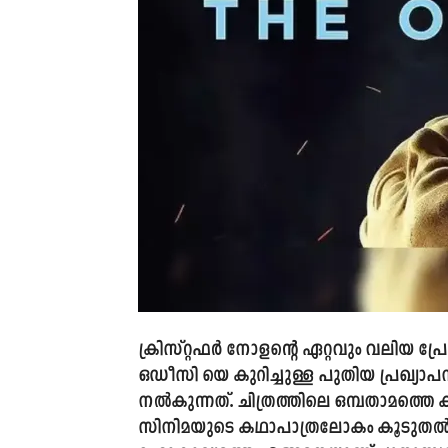
ക്രിസ്റ്റഫർ നോളന്റെ ഏറ്റവും വലിയ പ്ര
ഒഡീസി യെ കുറിച്ചുള്ള പുതിയ പ്രഖ്യ
നൽകുന്നത്. ചിത്രത്തിലെ ഒമ്പതാമത്തെ 
സിനിമയുടെ കഥാപാത്രലോകം കൂടുതൽ 