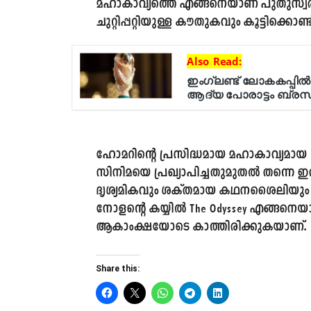
മഹാകാവ്യത്തെ എങ്ങനെയാണ് പുതുസ്വരൂ
ചുറ്റിപ്പറ്റിയുള്ള കൗതുകവും കൂട്ടിക്കൊണ്ട
ഹോമറിന്റെ പ്രസിദ്ധമായ മഹാകാവ്യമായ
സിനിമയെ പ്രഖ്യാപിച്ചതുമുതൽ തന്നെ ഇതി
ദൃശ്യമികവും ശക്തമായ കഥനശൈലിയും തത്
നോളന്റെ കയ്യിൽ The Odyssey എങ്ങനെയാ
ആകാംക്ഷയോടെ കാത്തിരിക്കുകയാണ്.
Share this: