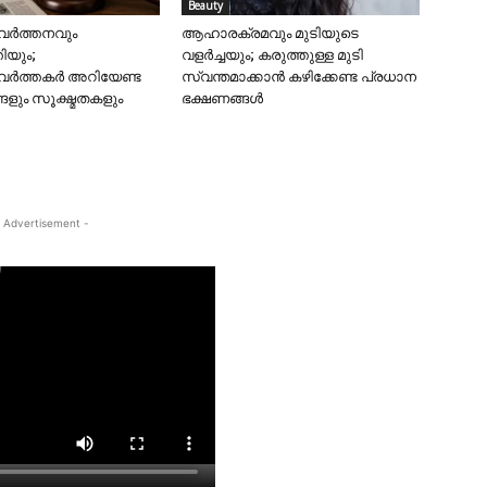
Beauty
വർത്തനവും
ആഹാരക്രമവും മുടിയുടെ
ിയും;
വളർച്ചയും; കരുത്തുള്ള മുടി
രവർത്തകർ അറിയേണ്ട
സ്വന്തമാക്കാൻ കഴിക്കേണ്ട പ്രധാന
ളും സൂക്ഷ്മതകളും
ഭക്ഷണങ്ങൾ
 Advertisement -