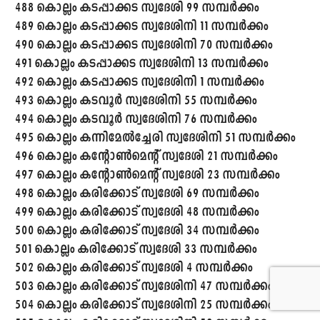
488 കൊല്ലം കടപ്പാക്കട സ്വദേശി 99 സമ്പർക്കം
489 കൊല്ലം കടപ്പാക്കട സ്വദേശിനി 11 സമ്പർക്കം
490 കൊല്ലം കടപ്പാക്കട സ്വദേശിനി 70 സമ്പർക്കം
491 കൊല്ലം കടപ്പാക്കട സ്വദേശിനി 13 സമ്പർക്കം
492 കൊല്ലം കടപ്പാക്കട സ്വദേശിനി 1 സമ്പർക്കം
493 കൊല്ലം കടവൂർ സ്വദേശിനി 55 സമ്പർക്കം
494 കൊല്ലം കടവൂർ സ്വദേശിനി 76 സമ്പർക്കം
495 കൊല്ലം കന്നിമേൽച്ചേരി സ്വദേശിനി 51 സമ്പർക്കം
496 കൊല്ലം കന്റോൺമെന്റ് സ്വദേശി 21 സമ്പർക്കം
497 കൊല്ലം കന്റോൺമെന്റ് സ്വദേശി 23 സമ്പർക്കം
498 കൊല്ലം കരിക്കോട് സ്വദേശി 69 സമ്പർക്കം
499 കൊല്ലം കരിക്കോട് സ്വദേശി 48 സമ്പർക്കം
500 കൊല്ലം കരിക്കോട് സ്വദേശി 34 സമ്പർക്കം
501 കൊല്ലം കരിക്കോട് സ്വദേശി 33 സമ്പർക്കം
502 കൊല്ലം കരിക്കോട് സ്വദേശി 4 സമ്പർക്കം
503 കൊല്ലം കരിക്കോട് സ്വദേശിനി 47 സമ്പർക്കം
504 കൊല്ലം കരിക്കോട് സ്വദേശിനി 25 സമ്പർക്കം