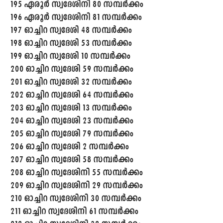
195 ഏരൂർ സ്വദേശിനി 80 സമ്പർക്കം
196 ഏരൂർ സ്വദേശിനി 81 സമ്പർക്കം
197 ഓച്ചിറ സ്വദേശി 48 സമ്പർക്കം
198 ഓച്ചിറ സ്വദേശി 53 സമ്പർക്കം
199 ഓച്ചിറ സ്വദേശി 10 സമ്പർക്കം
200 ഓച്ചിറ സ്വദേശി 59 സമ്പർക്കം
201 ഓച്ചിറ സ്വദേശി 32 സമ്പർക്കം
202 ഓച്ചിറ സ്വദേശി 64 സമ്പർക്കം
203 ഓച്ചിറ സ്വദേശി 13 സമ്പർക്കം
204 ഓച്ചിറ സ്വദേശി 23 സമ്പർക്കം
205 ഓച്ചിറ സ്വദേശി 79 സമ്പർക്കം
206 ഓച്ചിറ സ്വദേശി 2 സമ്പർക്കം
207 ഓച്ചിറ സ്വദേശി 58 സമ്പർക്കം
208 ഓച്ചിറ സ്വദേശിനി 55 സമ്പർക്കം
209 ഓച്ചിറ സ്വദേശിനി 29 സമ്പർക്കം
210 ഓച്ചിറ സ്വദേശിനി 30 സമ്പർക്കം
211 ഓച്ചിറ സ്വദേശിനി 61 സമ്പർക്കം