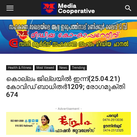
Health & Fitness
Most Viewed
News
Trending
കൊല്ലം ജില്ലയിൽ ഇന്ന്(25.04.21)
കോവിഡ് ബാധിതർ1209; രോഗമുക്തി
674
- Advertisement -