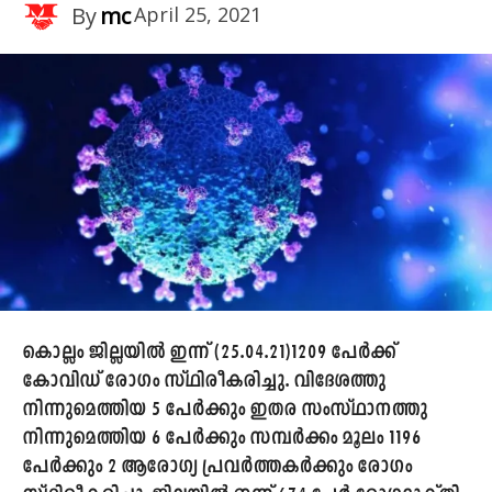
By
mc
April 25, 2021
കൊല്ലം ജില്ലയിൽ ഇന്ന് (25.04.21)1209 പേർക്ക്
കോവിഡ് രോഗം സ്ഥിരീകരിച്ചു. വിദേശത്തു
നിന്നുമെത്തിയ 5 പേർക്കും ഇതര സംസ്ഥാനത്തു
നിന്നുമെത്തിയ 6 പേർക്കും സമ്പർക്കം മൂലം 1196
പേർക്കും 2 ആരോഗ്യ പ്രവർത്തകർക്കും രോഗം