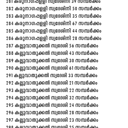
281 കരുനാഗപ്പളളി സ്വദേശിനി 39 സമ്പർക്കം
282 കരുനാഗപ്പളളി സ്വദേശിനി 50 സമ്പർക്കം
283 കരുനാഗപ്പളളി സ്വദേശിനി 35 സമ്പർക്കം
284 കരുനാഗപ്പളളി സ്വദേശിനി 67 സമ്പർക്കം
285 കരുനാഗപ്പളളി സ്വദേശിനി 44 സമ്പർക്കം
286 കരുനാഗപ്പളളി സ്വദേശിനി 28 സമ്പർക്കം
287 കല്ലുവാതുക്കൽ സ്വദേശി 56 സമ്പർക്കം
288 കല്ലുവാതുക്കൽ സ്വദേശി 43 സമ്പർക്കം
289 കല്ലുവാതുക്കൽ സ്വദേശി 30 സമ്പർക്കം
290 കല്ലുവാതുക്കൽ സ്വദേശി 61 സമ്പർക്കം
291 കല്ലുവാതുക്കൽ സ്വദേശി 33 സമ്പർക്കം
292 കല്ലുവാതുക്കൽ സ്വദേശി 21 സമ്പർക്കം
293 കല്ലുവാതുക്കൽ സ്വദേശി 22 സമ്പർക്കം
294 കല്ലുവാതുക്കൽ സ്വദേശി 32 സമ്പർക്കം
295 കല്ലുവാതുക്കൽ സ്വദേശി 24 സമ്പർക്കം
296 കല്ലുവാതുക്കൽ സ്വദേശി 28 സമ്പർക്കം
297 കല്ലുവാതുക്കൽ സ്വദേശി 23 സമ്പർക്കം
298 കല്ലുവാതുക്കൽ സ്വദേശി 25 സമ്പർക്കം