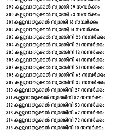
299 കല്ലുവാതുക്കൽ സ്വദേശി 39 സമ്പർക്കം
300 കല്ലുവാതുക്കൽ സ്വദേശി 53 സമ്പർക്കം
301 കല്ലുവാതുക്കൽ സ്വദേശി 16 സമ്പർക്കം
302 കല്ലുവാതുക്കൽ സ്വദേശി 14 സമ്പർക്കം
303 കല്ലുവാതുക്കൽ സ്വദേശിനി 26 സമ്പർക്കം
304 കല്ലുവാതുക്കൽ സ്വദേശിനി 21 സമ്പർക്കം
305 കല്ലുവാതുക്കൽ സ്വദേശിനി 13 സമ്പർക്കം
306 കല്ലുവാതുക്കൽ സ്വദേശിനി 41 സമ്പർക്കം
307 കല്ലുവാതുക്കൽ സ്വദേശിനി 51 സമ്പർക്കം
308 കല്ലുവാതുക്കൽ സ്വദേശിനി 65 സമ്പർക്കം
309 കല്ലുവാതുക്കൽ സ്വദേശിനി 35 സമ്പർക്കം
310 കല്ലുവാതുക്കൽ സ്വദേശിനി 27 സമ്പർക്കം
311 കല്ലുവാതുക്കൽ സ്വദേശിനി 82 സമ്പർക്കം
312 കല്ലുവാതുക്കൽ സ്വദേശിനി 53 സമ്പർക്കം
313 കല്ലുവാതുക്കൽ സ്വദേശിനി 62 സമ്പർക്കം
314 കല്ലുവാതുക്കൽ സ്വദേശിനി 72 സമ്പർക്കം
315 കല്ലുവാതുക്കൽ സ്വദേശിനി 10 സമ്പർക്കം