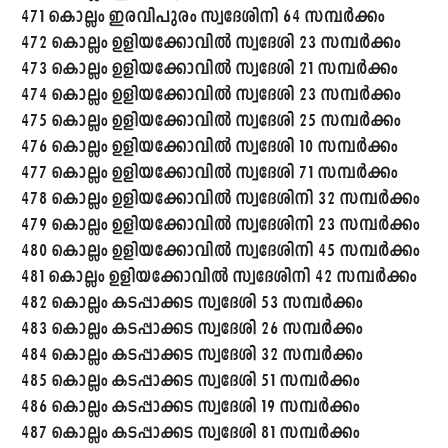
471 കൊല്ലം ഇരവിപുരം സ്വദേശിനി 64 സമ്പർക്കം
472 കൊല്ലം ഉളിയക്കോവിൽ സ്വദേശി 23 സമ്പർക്കം
473 കൊല്ലം ഉളിയക്കോവിൽ സ്വദേശി 21 സമ്പർക്കം
474 കൊല്ലം ഉളിയക്കോവിൽ സ്വദേശി 23 സമ്പർക്കം
475 കൊല്ലം ഉളിയക്കോവിൽ സ്വദേശി 25 സമ്പർക്കം
476 കൊല്ലം ഉളിയക്കോവിൽ സ്വദേശി 10 സമ്പർക്കം
477 കൊല്ലം ഉളിയക്കോവിൽ സ്വദേശി 71 സമ്പർക്കം
478 കൊല്ലം ഉളിയക്കോവിൽ സ്വദേശിനി 32 സമ്പർക്കം
479 കൊല്ലം ഉളിയക്കോവിൽ സ്വദേശിനി 23 സമ്പർക്കം
480 കൊല്ലം ഉളിയക്കോവിൽ സ്വദേശിനി 45 സമ്പർക്കം
481 കൊല്ലം ഉളിയക്കോവിൽ സ്വദേശിനി 42 സമ്പർക്കം
482 കൊല്ലം കടപ്പാക്കട സ്വദേശി 53 സമ്പർക്കം
483 കൊല്ലം കടപ്പാക്കട സ്വദേശി 26 സമ്പർക്കം
484 കൊല്ലം കടപ്പാക്കട സ്വദേശി 32 സമ്പർക്കം
485 കൊല്ലം കടപ്പാക്കട സ്വദേശി 51 സമ്പർക്കം
486 കൊല്ലം കടപ്പാക്കട സ്വദേശി 19 സമ്പർക്കം
487 കൊല്ലം കടപ്പാക്കട സ്വദേശി 81 സമ്പർക്കം