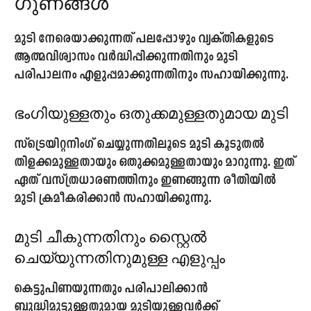
ഗുണങ്ങൾ
മുടി നേരെയാക്കുന്നത് പലപ്പോഴും വ്യക്തികളുടെ
ആത്മവിശ്വാസം വർദ്ധിപ്പിക്കുന്നതിനും മുടി
പരിപാലനം എളുപ്പമാക്കുന്നതിനും സഹായിക്കുന്നു.
ഭംഗിയുള്ളതും ഒതുക്കമുള്ളതുമായ മുടി
സ്‌ട്രെയിറ്റനിംഗ് ചെയ്യുന്നതിലൂടെ മുടി കൂടുതൽ
തിളക്കമുള്ളതായും ഒതുക്കമുള്ളതായും മാറുന്നു. ഇത്
ഏത് വസ്ത്രധാരണത്തിനും ഇണങ്ങുന്ന രീതിയിൽ
മുടി ക്രമീകരിക്കാൻ സഹായിക്കുന്നു.
മുടി ചീകുന്നതിനും സ്റ്റൈൽ
ചെയ്യുന്നതിനുമുള്ള എളുപ്പം
കെട്ടുപിണയുന്നതും പരിപാലിക്കാൻ
ബുദ്ധിമുട്ടുള്ളതുമായ മുടിയുള്ളവർക്ക്