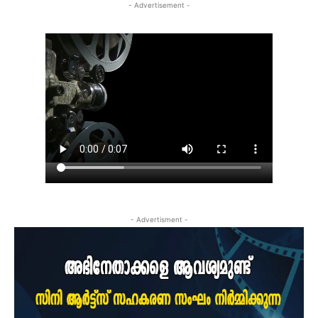
- Advertisement -
- Advertisment -