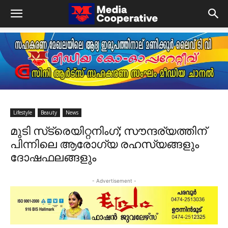
Lifestyle
Beauty
News
മുടി സ്‌ട്രെയിറ്റനിംഗ്; സൗന്ദര്യത്തിന്
പിന്നിലെ ആരോഗ്യ രഹസ്യങ്ങളും
ദോഷഫലങ്ങളും
- Advertisement -