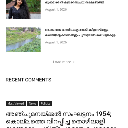
സ്വന്തമാക്കാൻ കഴിക്കേണ്ട പ്രധാന ഭക്ഷണങ്ങൾ
August 1, 2026
ശാപമോക്ഷം കാത്ത് കൊല്ലം തോട്; ചരിത്രവഴികളും
നാശത്തിന്റെ കാരണങ്ങളും പുനരുജ്ജീവന സാധ്യതകളും
August 1, 2026
Load more
RECENT COMMENTS