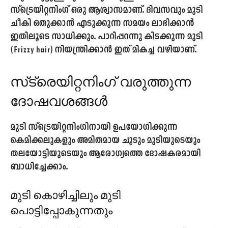
സ്‌ട്രെയിറ്റനിംഗ് ഒരു ആശ്വാസമാണ്. ദിവസവും മുടി
ചീകി ഒതുക്കാൻ എടുക്കുന്ന സമയം ലാഭിക്കാൻ
ഇതിലൂടെ സാധിക്കും. പാറിപ്പറന്നു കിടക്കുന്ന മുടി
(Frizzy hair) നിയന്ത്രിക്കാൻ ഇത് മികച്ച വഴിയാണ്.
സ്‌ട്രെയിറ്റനിംഗ് വരുത്തുന്ന
ദോഷവശങ്ങൾ
മുടി സ്‌ട്രെയിറ്റനിംഗിനായി ഉപയോഗിക്കുന്ന
കെമിക്കലുകളും അമിതമായ ചൂടും മുടിയുടെയും
തലയോട്ടിയുടെയും ആരോഗ്യത്തെ ദോഷകരമായി
ബാധിച്ചേക്കാം.
മുടി കൊഴിച്ചിലും മുടി
പൊട്ടിപ്പോകുന്നതും