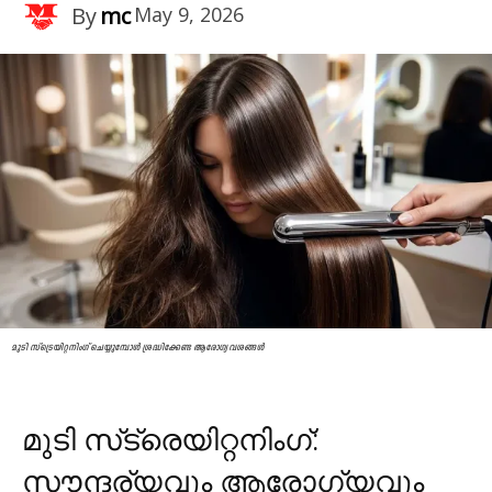
By
mc
May 9, 2026
മുടി സ്‌ട്രെയിറ്റനിംഗ് ചെയ്യുമ്പോൾ ശ്രദ്ധിക്കേണ്ട ആരോഗ്യ വശങ്ങൾ
മുടി സ്‌ട്രെയിറ്റനിംഗ്:
സൗന്ദര്യവും ആരോഗ്യവും