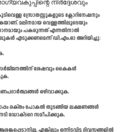
യവകുപ്പിന്റെ നിർദ്ദേശവും
കുടിവെള്ള സ്രോതസ്സുകളുടെ ക്ലോറിനേഷനും
ുകയാണ്. മലിനമായ വെള്ളത്തിലൂടെയും
ാനമായും പകരുന്നത് എന്നതിനാൽ
 എടുക്കണമെന്ന് ഡി.എം.ഓ അറിയിച്ചു:
ക.
വിസർജ്ജനത്തിന് ശേഷവും കൈകൾ
കുക.
ഷണപദാർത്ഥങ്ങൾ ഒഴിവാക്കുക.
ൊപ്പം രക്തം പോകൽ തുടങ്ങിയ ലക്ഷണങ്ങൾ
ഉടനടി ഡോക്ടറെ സമീപിക്കുക.
്പെടാനില്ല. എങ്കിലും ഒന്നിടവിട്ട ദിവസങ്ങളിൽ