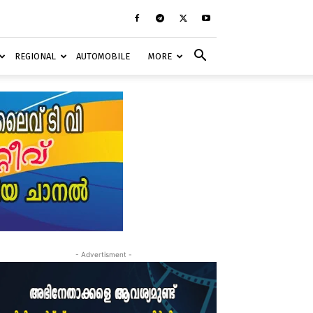
REGIONAL
AUTOMOBILE
MORE
- Advertisment -