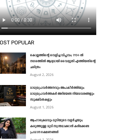
OST POPULAR
കൊല്ലത്തിന്റെ വെളിച്ച വിപ്ലവം; 1934-ൽ
നഗരത്തിൽ ആദ്യമായി വൈദ്യുതി എത്തിയതിന്റെ
ചരിത്രം
August 2, 2026
മാധ്യമപ്രവർത്തനവും അപകീർത്തിയും;
മാധ്യമപ്രവർത്തകർ അറിയേണ്ട നിയമവശങ്ങളും
സൂക്ഷ്മതകളും
August 1, 2026
ആഹാരക്രമവും മുടിയുടെ വളർച്ചയും;
കരുത്തുള്ള മുടി സ്വന്തമാക്കാൻ കഴിക്കേണ്ട
പ്രധാന ഭക്ഷണങ്ങൾ
August 1, 2026