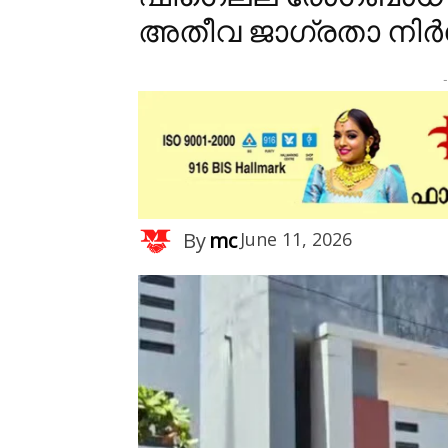
അതീവ ജാഗ്രതാ നിർദ
-
By
mc
June 11, 2026