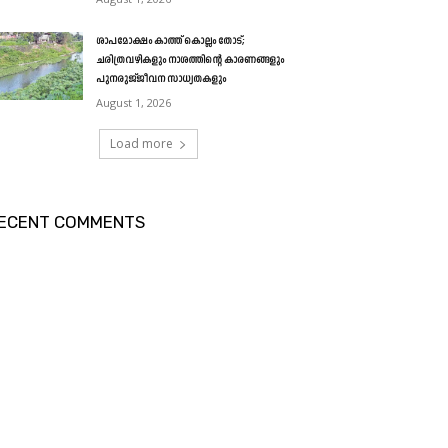
ശാപമോക്ഷം കാത്ത് കൊല്ലം തോട്;
ചരിത്രവഴികളും നാശത്തിന്റെ കാരണങ്ങളും
പുനരുജ്ജീവന സാധ്യതകളും
August 1, 2026
Load more
ECENT COMMENTS