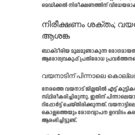
മെഡിക്കൽ നിരീക്ഷണത്തിന് വിധേയരാക്
നിരീക്ഷണം ശക്തം; വയന
ആശങ്ക
ബാക്ടീരിയ മൂലമുണ്ടാകുന്ന രോഗമായത
ആരോഗ്യവകുപ്പ് പ്രതിരോധ പ്രവർത്തനങ്ങൾ
വയനാടിന് പിന്നാലെ കൊല്ലത
നേരത്തെ വയനാട് ജില്ലയിൽ എട്ട് കുട്ടിക
സ്ഥിരീകരിച്ചിരുന്നു. ഇതിന് പിന്നാല
റിപ്പോർട്ട് ചെയ്തിരിക്കുന്നത്. വയനാട്ട
കൊല്ലത്തെയും രോഗവ്യാപന ഉറവിടം കണ
ആരംഭിച്ചിട്ടുണ്ട്.