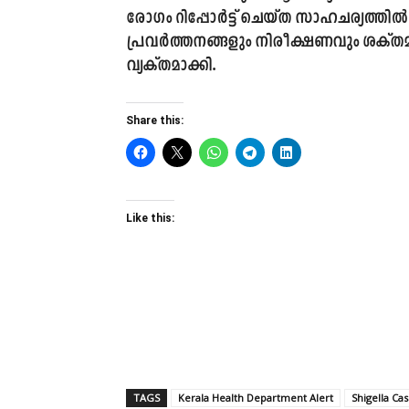
രോഗം റിപ്പോർട്ട് ചെയ്ത സാഹചര്യത്
പ്രവർത്തനങ്ങളും നിരീക്ഷണവും ശക്തമാക്
വ്യക്തമാക്കി.
Share this:
Like this:
TAGS
Kerala Health Department Alert
Shigella Ca