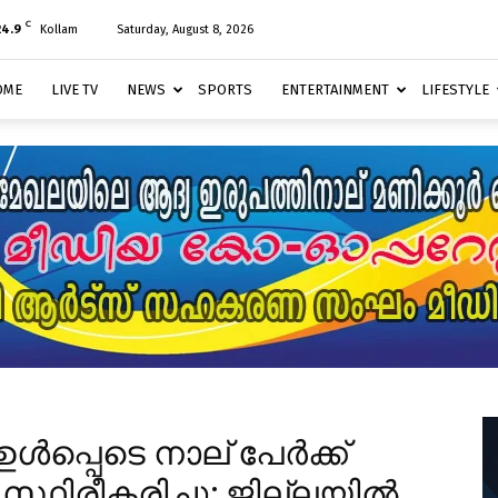
C
24.9
Kollam
Saturday, August 8, 2026
OME
LIVE TV
NEWS
SPORTS
ENTERTAINMENT
LIFESTYLE
ഉൾപ്പെടെ നാല് പേർക്ക്
ഥിരീകരിച്ചു; ജില്ലയിൽ