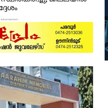
്ദേശം
 Advertisement -