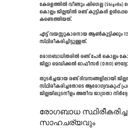
കേരളത്തിൽ വീണ്ടും ഷിഗെല്ല (Shigella
കൊല്ലം ജില്ലയിൽ രണ്ട് കുട്ടികൾ ഉൾപ്
കണ്ടെത്തിയത്.
എട്ട് വയസ്സുകാരനായ ആൺകുട്ടിക്കും 
സ്ഥിരീകരിച്ചിട്ടുള്ളത്.
രോഗബാധിതരിൽ രണ്ട് പേർ കൊല്ലം കോർ
ജില്ലാ മെഡിക്കൽ ഓഫീസർ (DMO) ഔദ്യോ
തുടർച്ചയായ രണ്ട് ദിവസങ്ങളിലായി ജില്
സ്ഥിരീകരിച്ചതോടെ ആരോഗ്യവകുപ്പ് 
ജില്ലയിലുടനീളം അതീവ ജാഗ്രതാ നിർദ്ദേശം
രോഗബാധ സ്ഥിരീകരിച്
സാഹചര്യവും