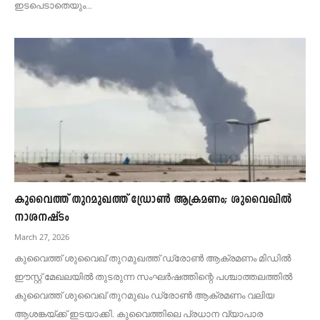
ഇടപെടാതെയും...
കുവൈത്ത് തുറമുഖത്ത് ഡ്രോൺ ആക്രമണം; ശുവൈഖിൽ
നാശനഷ്ടം
March 27, 2026
കുവൈത്ത് ശുവൈഖ് തുറമുഖത്ത് ഡ്രോൺ ആക്രമണം മിഡിൽ
ഈസ്റ്റ് മേഖലയിൽ തുടരുന്ന സംഘർഷത്തിന്റെ പശ്ചാത്തലത്തിൽ
കുവൈത്ത് ശുവൈഖ് തുറമുഖം ഡ്രോൺ ആക്രമണം വലിയ
ആശങ്കയ്ക്ക് ഇടയാക്കി. കുവൈത്തിലെ പ്രധാന വ്യാപാര