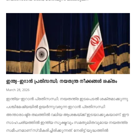
ഇന്ത്യ–ഇറാൻ പ്രതിസന്ധി; നയതന്ത്ര നീക്കങ്ങൾ ശക്തം
March 28, 2026
ഇന്ത്യ–ഇറാൻ പ്രതിസന്ധി; നയതന്ത്ര ഇടപെടൽ ശക്തമാക്കുന്നു
പശ്ചിമേഷ്യയിൽ ഉയർന്നുവരുന്ന ഇറാൻ പ്രതിസന്ധി
അന്താരാഷ്ട്ര തലത്തിൽ വലിയ ആശങ്കയ്ക്ക് ഇടയാക്കുകയാണ്. ഈ
സാഹചര്യത്തിൽ ഇന്ത്യ സൂക്ഷ്മവും സമതുലിതവുമായ നയതന്ത്ര
സമീപനമാണ് സ്വീകരിച്ചിരിക്കുന്നത്. നേരിട്ട് യുദ്ധത്തിൽ