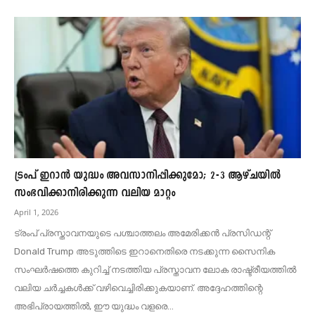
ട്രംപ് ഇറാൻ യുദ്ധം അവസാനിപ്പിക്കുമോ; 2-3 ആഴ്ചയിൽ
സംഭവിക്കാനിരിക്കുന്ന വലിയ മാറ്റം
April 1, 2026
ട്രംപ് പ്രസ്താവനയുടെ പശ്ചാത്തലം അമേരിക്കൻ പ്രസിഡന്റ്
Donald Trump അടുത്തിടെ ഇറാനെതിരെ നടക്കുന്ന സൈനിക
സംഘർഷത്തെ കുറിച്ച് നടത്തിയ പ്രസ്താവന ലോക രാഷ്ട്രീയത്തിൽ
വലിയ ചര്‍ച്ചകൾക്ക് വഴിവെച്ചിരിക്കുകയാണ്. അദ്ദേഹത്തിന്റെ
അഭിപ്രായത്തിൽ, ഈ യുദ്ധം വളരെ...