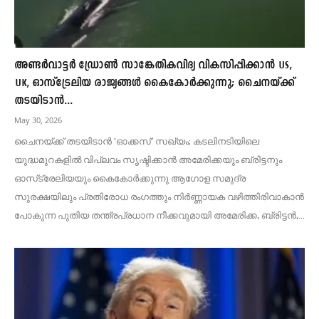
അണ്ടർവാട്ടർ ഡ്രോൺ സാങ്കേതികവിദ്യ വികസിപ്പിക്കാൻ US,
UK, ഓസ്‌ട്രേലിയ രാജ്യങ്ങൾ കൈകോർക്കുന്നു; ചൈനയ്ക്ക്
തടയിടാൻ...
May 30, 2026
ചൈനയ്ക്ക് തടയിടാൻ 'ഓക്കസ്' സഖ്യം; കടലിനടിയിലെ
യുദ്ധമുറകളിൽ വിപ്ലവം സൃഷ്ടിക്കാൻ അമേരിക്കയും ബ്രിട്ടനും
ഓസ്‌ട്രേലിയയും കൈകോർക്കുന്നു ആഗോള സമുദ്ര
സുരക്ഷയിലും പ്രതിരോധ രംഗത്തും നിർണ്ണായക വഴിത്തിരിവാകാൻ
പോകുന്ന പുതിയ തന്ത്രപ്രധാന നീക്കവുമായി അമേരിക്ക, ബ്രിട്ടൻ,...