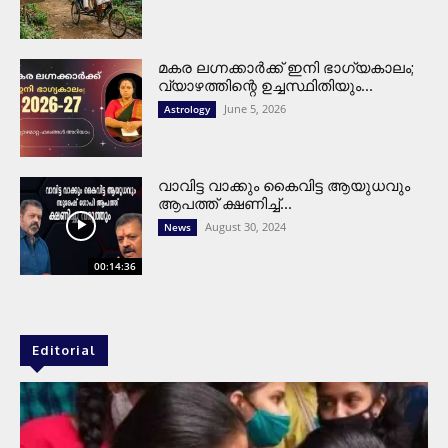
മകര ലഗ്നക്കാർക്ക് ഇനി ഭാഗ്യകാലം;
വ്യാഴത്തിന്റെ ഉച്ചസ്ഥിതിയും...
June 5, 2026
Astrology
വാവിട്ട വാക്കും കൈവിട്ട ആയുധവും
ആപത്ത് ക്ഷണിച്ച്...
August 30, 2024
News
00:14:36
Editorial